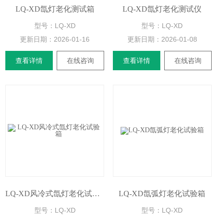
LQ-XD氙灯老化测试箱
LQ-XD氙灯老化测试仪
型号：LQ-XD
型号：LQ-XD
更新日期：
2026-01-16
更新日期：
2026-01-08
查看详情
在线咨询
查看详情
在线咨询
LQ-XD风冷式氙灯老化试验箱
LQ-XD氙弧灯老化试验箱
型号：LQ-XD
型号：LQ-XD