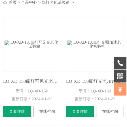
>
>
>
首页
产品中心
氙灯老化试验箱
LQ-XD-150氙灯可见光老化试验箱
LQ-XD-150氙灯光照加速老化实验机
型号：LQ-XD-150
型号：LQ-XD-150
更新日期：
2024-01-22
更新日期：
2024-01-22
查看详情
在线咨询
查看详情
在线咨询