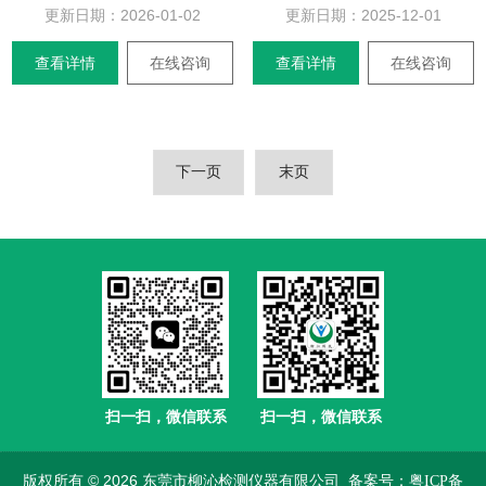
更新日期：
2026-01-02
更新日期：
2025-12-01
查看详情
在线咨询
查看详情
在线咨询
下一页
末页
扫一扫，微信联系
扫一扫，微信联系
版权所有 © 2026 东莞市柳沁检测仪器有限公司
备案号：粤ICP备