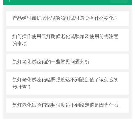
产品经过氙灯老化试验箱测试过后会有什么变化？
如何操作使用氙灯耐候老化试验箱及使用前需注意
的事项
氙灯老化试验箱的一些常见问题分析
氙灯老化试验箱辐照强度达不到设定值了该怎么初
步排查？
氙灯老化试验箱辐照强度达不到设定值是因为什么