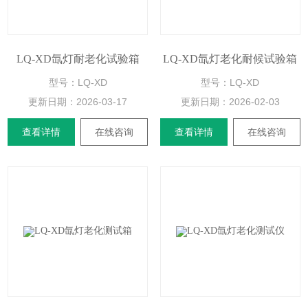
LQ-XD氙灯耐老化试验箱
LQ-XD氙灯老化耐候试验箱
型号：LQ-XD
型号：LQ-XD
更新日期：
2026-03-17
更新日期：
2026-02-03
查看详情
在线咨询
查看详情
在线咨询