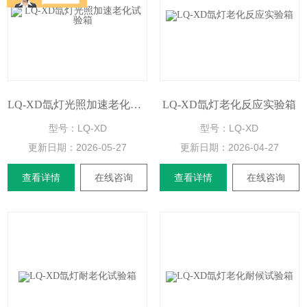
LQ-XD氙灯光照加速老化试验箱
LQ-XD氙灯老化反应实验箱
型号：LQ-XD
型号：LQ-XD
更新日期：
2026-05-27
更新日期：
2026-04-27
查看详情
在线咨询
查看详情
在线咨询