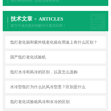
我们相信好的产品是信誉的保证！
技术文章
ARTICLES
致力于成为更好的解决方案供应商！
氙灯老化箱和紫外线老化箱在用途上有什么区别？
国产氙灯老化试验机
氙灯水冷和风冷的区别，以及怎么选购
水冷型氙灯为什么比风冷型贵？区别是什么
氙灯老化试验箱风冷和水冷的区别