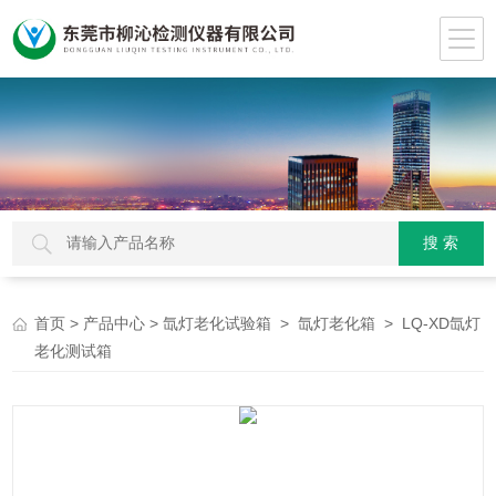
>
>
>
> LQ-XD氙灯
首页
产品中心
氙灯老化试验箱
氙灯老化箱
老化测试箱