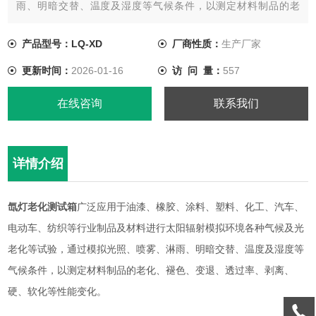
雨、明暗交替、温度及湿度等气候条件，以测定材料制品的老
化、褪色、变退、透过率、剥离、硬、软化等性能变化。
产品型号：LQ-XD
厂商性质：
生产厂家
更新时间：
2026-01-16
访 问 量：
557
在线咨询
联系我们
详情介绍
氙灯老化测试箱
广泛应用于油漆、橡胶、涂料、塑料、化工、汽车、
电动车、纺织等行业制品及材料进行太阳辐射模拟环境各种气候及光
老化等试验，通过模拟光照、喷雾、淋雨、明暗交替、温度及湿度等
气候条件，以测定材料制品的老化、褪色、变退、透过率、剥离、
硬、软化等性能变化。