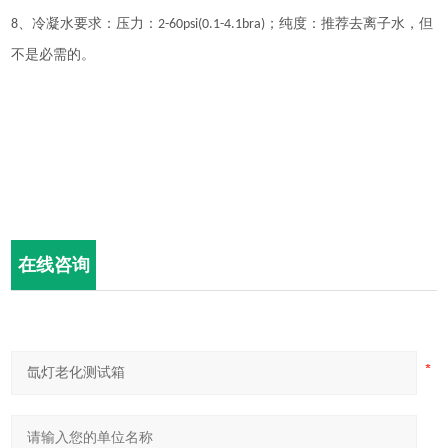
、冷凝水要求
：
压力：
；纯度：推荐去离子水，但
8
2-60psi(0.1-4.1bra)
不是必需的。
在线咨询