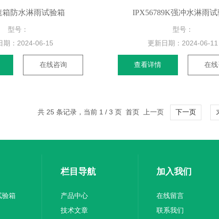
速箱防水淋雨试验箱
IPX56789K强冲水淋雨
型号：
型号：
日期：
2024-06-15
更新日期：
2024-06-11
在线咨询
查看详情
在线
共 25 条记录，当前 1 / 3 页 首页 上一页
下一页
栏目导航
加入我们
试验箱
产品中心
在线留言
技术文章
联系我们