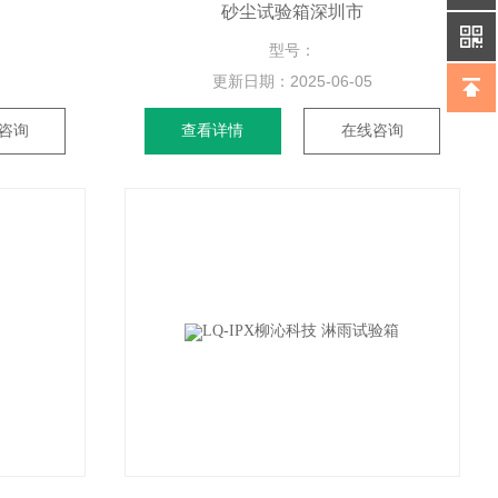
砂尘试验箱深圳市
型号：
更新日期：
2025-06-05
咨询
查看详情
在线咨询