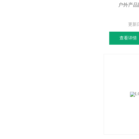
户外产品
更新
查看详情