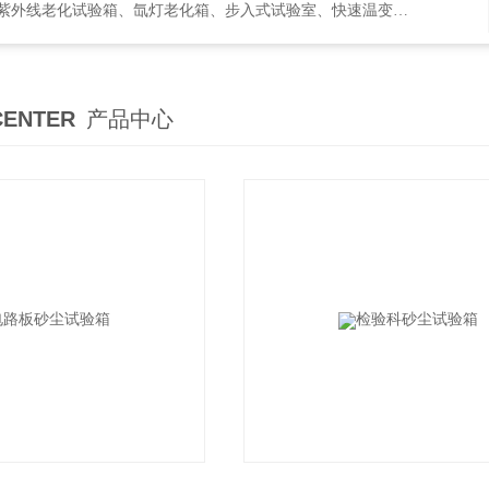
化试验箱、氙灯老化箱、步入式试验室、快速温变箱、盐雾试验箱等等
CENTER
产品中心