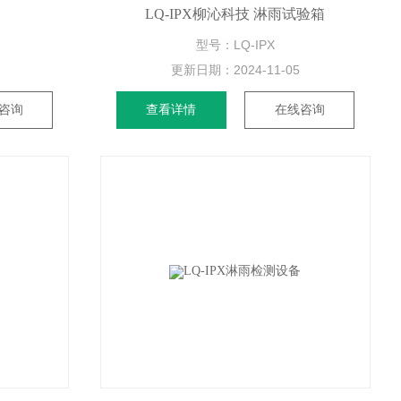
LQ-IPX柳沁科技 淋雨试验箱
型号：LQ-IPX
更新日期：
2024-11-05
咨询
查看详情
在线咨询