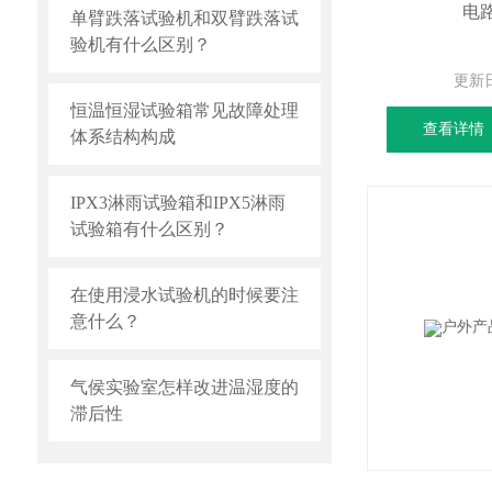
电
单臂跌落试验机和双臂跌落试
验机有什么区别？
更新
恒温恒湿试验箱常见故障处理
查看详情
体系结构构成
IPX3淋雨试验箱和IPX5淋雨
试验箱有什么区别？
在使用浸水试验机的时候要注
意什么？
气侯实验室怎样改进温湿度的
滞后性