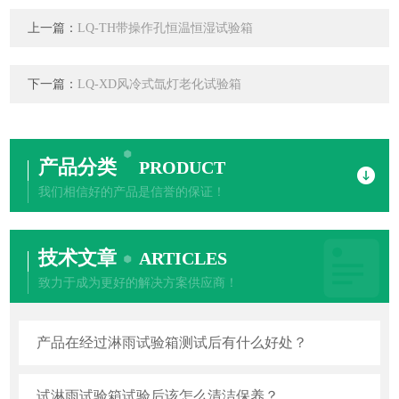
上一篇：
LQ-TH带操作孔恒温恒湿试验箱
下一篇：
LQ-XD风冷式氙灯老化试验箱
产品分类
PRODUCT
我们相信好的产品是信誉的保证！
技术文章
ARTICLES
致力于成为更好的解决方案供应商！
产品在经过淋雨试验箱测试后有什么好处？
试淋雨试验箱试验后该怎么清洁保养？