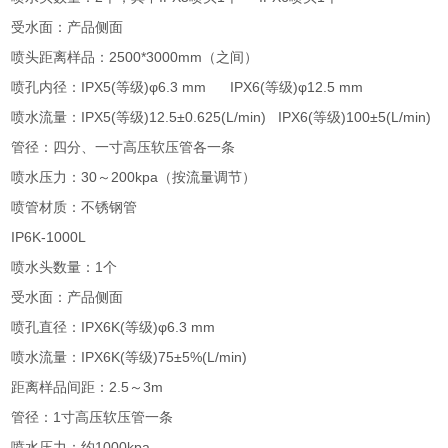
受水面：产品侧面
喷头距离样品：2500*3000mm（之间）
喷孔内径：IPX5(等级)φ6.3 mm IPX6(等级)φ12.5 mm
喷水流量：IPX5(等级)12.5±0.625(L/min) IPX6(等级)100±5(L/min)
管径：四分、一寸高压软压管各一条
喷水压力：30～200kpa（按流量调节）
喷管材质：不锈钢管
IP6K-1000L
喷水头数量：1个
受水面：产品侧面
喷孔直径：IPX6K(等级)φ6.3 mm
喷水流量：IPX6K(等级)75±5%(L/min)
距离样品间距：2.5～3m
管径：1寸高压软压管一条
喷水压力：约1000kpa