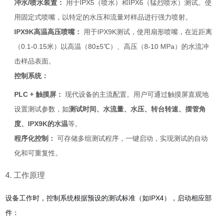
冲水/喷水装置：
用于IPX5（喷水）和IPX6（猛烈喷水）测试。使
用固定式喷嘴，以特定的水压和流量对样品进行强力喷射。
IPX9K高温高压喷嘴：
用于IPX9K测试，使用扇形喷嘴，在近距离
（0.1-0.15米）以高温（80±5℃）、高压（8-10 MPa）的水流冲
击样品表面。
控制系统：
PLC + 触摸屏：
现代设备的主流配置。用户可通过触摸屏直观地
设置测试参数，如
测试时间、水流量、水压、转台转速、摆管角
度、IPX9K的水温
等。
程序化控制：
可存储多组测试程序，一键启动，实现测试的自动
化和可重复性。
4. 工作原理
设备工作时，控制系统根据预设的测试标准（如IPX4），启动相应部
件：