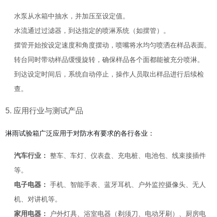
水泵从水箱中抽水，并加压至设定值。
水流通过过滤器，到达指定的喷淋系统（如摆管）。
摆管开始按设定速度和角度摆动，喷嘴将水均匀喷洒在样品表面。
转台同时带动样品缓慢旋转，确保样品各个面都能被充分喷淋。
到达设定时间后，系统自动停止，操作人员取出样品进行后续检
查。
5. 应用行业与测试产品
淋雨试验箱广泛应用于对防水有要求的各行各业：
汽车行业：
整车、车灯、仪表盘、充电桩、电池包、线束接插件
等。
电子电器：
手机、智能手表、蓝牙耳机、户外监控摄像头、无人
机、对讲机等。
家用电器：
户外灯具、浴室电器（剃须刀、电动牙刷）、厨房电