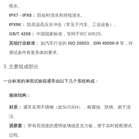
喷水。
IPX7 - IPX8：
防短时浸水和持续浸水。
IPX9K：
防高温高压水冲击（常见于汽车、工业设备）。
GB/T 4208：
中国国家标准，等同于IEC 60529。
其他行业标准：
如汽车行业的
ISO 20653
、
DIN 40050-9
等，对
测试条件有更具体的要求。
3. 主要组成部分
一台标准的淋雨试验箱通常由以下几个系统构成：
箱体结构：
材质：
通常采用不锈钢（如SUS304），耐腐蚀、防锈、易于清
洁。
观察窗：
带有高强度的透明玻璃或亚克力板，便于实时观察测试
过程。