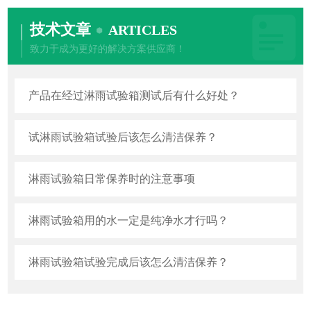
技术文章
ARTICLES
致力于成为更好的解决方案供应商！
产品在经过淋雨试验箱测试后有什么好处？
试淋雨试验箱试验后该怎么清洁保养？
淋雨试验箱日常保养时的注意事项
淋雨试验箱用的水一定是纯净水才行吗？
淋雨试验箱试验完成后该怎么清洁保养？