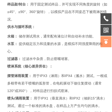
样品架/转台：
用于固定测试样品，并可实现不同角度的旋转（如
±45°、±90°、360°旋转），以模拟产品在不同姿态下被雨淋的情
况。
供水与循环系统：
水箱：
储存测试用水，通常配有液位计和自动补水功能。
水泵：
提供稳定压力和流量的水源，是模拟不同强度降雨的核
心。
过滤器：
过滤水中杂质，防止喷嘴堵塞。
喷淋系统（核心差异所在）：
摆管淋雨装置：
用于IPX3（淋雨）和IPX4（溅水）测试。一根或
多根带有若干喷嘴的弧形管，在电机驱动下做往复摆动（通常
120°或350°），对样品进行扫掠式喷淋。
喷头/滴雨装置：
用于IPX1（垂直滴水）和IPX2（倾斜15°滴水）
测试。通过一个标准的滴水盘，在样品上方产生均匀的滴水。