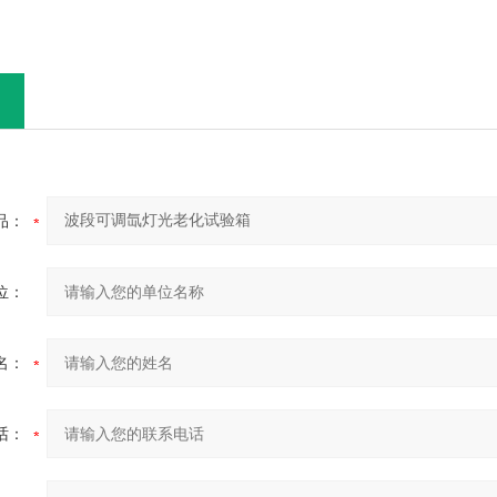
品：
位：
名：
话：