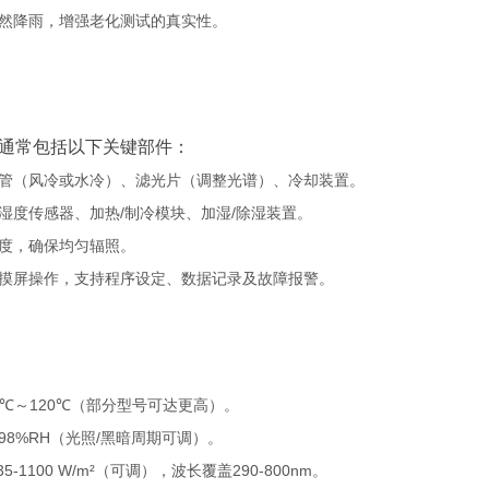
然降雨，增强老化测试的真实性。
通常包括以下关键部件：
管（风冷或水冷）、滤光片（调整光谱）、冷却装置。
湿度传感器、加热/制冷模块、加湿/除湿装置。
度，确保均匀辐照。
摸屏操作，支持程序设定、数据记录及故障报警。
10℃～120℃（部分型号可达更高）。
～98%RH（光照/黑暗周期可调）。
5-1100 W/m²（可调），波长覆盖290-800nm。