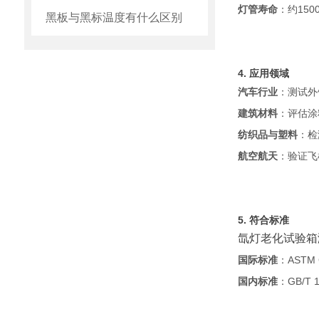
灯管寿命
：约150
黑板与黑标温度有什么区别
4. 应用领域
汽车行业
：测试外
建筑材料
：评估涂
纺织品与塑料
：检
航空航天
：验证飞
5. 符合标准
氙灯老化试验箱
国际标准
：ASTM 
国内标准
：GB/T 1