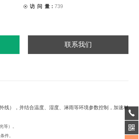
访 问 量：
739
联系我们
外线），并结合温度、湿度、淋雨等环境参数控制，加速材
光等）。
候条件。