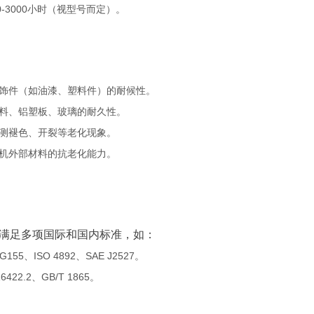
0-3000小时（视型号而定）。
饰件（如油漆、塑料件）的耐候性。
料、铝塑板、玻璃的耐久性。
测褪色、开裂等老化现象。
机外部材料的抗老化能力。
满足多项国际和国内标准，如：
G155、ISO 4892、SAE J2527。
6422.2、GB/T 1865。