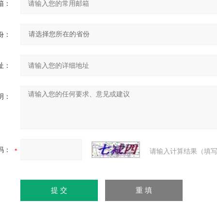
箱：
份：
址：
明：
码：
请输入计算结果（填写