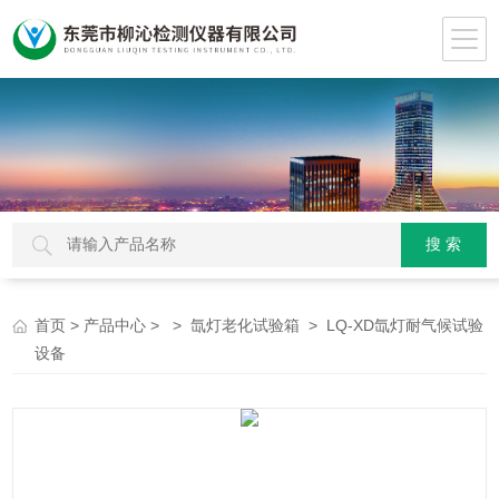
>
> >
> LQ-XD氙灯耐气候试验
首页
产品中心
氙灯老化试验箱
设备