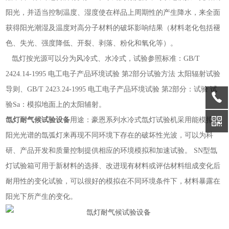
阳光，并适当控制温度、湿度使在样品上周期性的产生降水，来全面
获得阳光潮湿及温度对高分子材料的破坏影响结果（材料老化包括褪
色、失光、强度降低、开裂、剥落、粉化和氧化等）。
氙灯按光源可以分为风冷式、水冷式，试验参照标准：GB/T
2424.14-1995 电工电子产品环境试验 第2部分试验方法 太阳辐射试验
导则、GB/T 2423.24-1995 电工电子产品环境试验 第2部分：试验 试
验Sa：模拟地面上的太阳辅射。
氙灯耐气候试验设备
用途：豪恩系列水冷式氙灯试验机采用能模拟全
阳光光谱的氙弧灯来再现不同环境下存在的破坏性光波，可以为科
研、产品开发和质量控制提供相应的环境模拟和加速试验。 SN型氙
灯试验箱可用于新材料的选择、改进现有材料或评估材料组成变化后
耐用性的变化试验，可以很好的模拟在不同环境条件下，材料暴露在
阳光下所产生的变化。