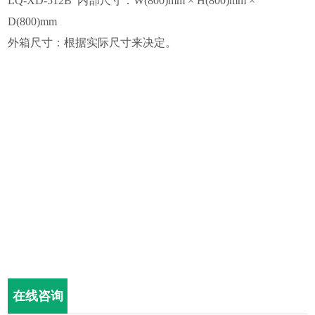
LQ-XD-512B 内部尺寸：W(800)mm × H(800)mm ×
D(800)mm
外箱尺寸：根据实际尺寸来决定。
在线咨询