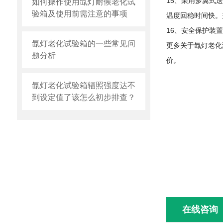
15、采用多翼式
如何操作使用氙灯耐候老化试
验箱及使用前需注意的事项
温度回稳时间快。
16、安全保护装
氙灯老化试验箱的一些常见问
更多关于氙灯老化
题分析
价。
氙灯老化试验箱辐照强度达不
到设定值了该怎么初步排查？
在线咨询