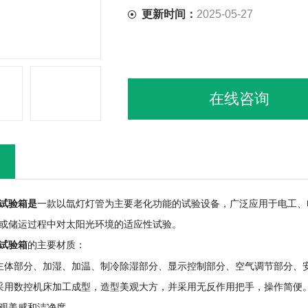
更新时间：
2025-05-27
在线咨询
试验箱是
一款以氙灯灯管为主要老化功能的试验设备，广泛应用于电工、
或储运过程中对太阳光环境的适应性试验。
试验箱
的主要材质：
主体部分、加湿、加温、制冷除湿部分、显示控制部分、空气调节部分、
采用数控机床加工成型，造型美观大方，并采用无反作用把手，操作简便。箱
观美感和洁净度。