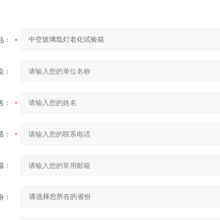
品：
位：
名：
话：
箱：
份：