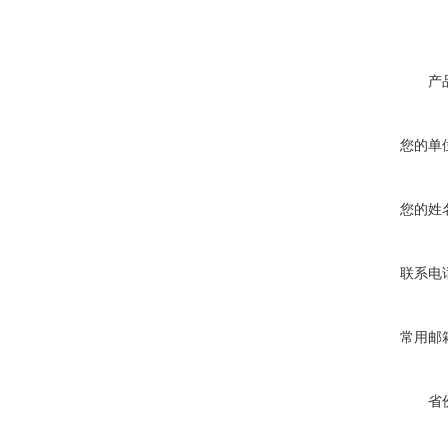
产
您的单
您的姓
联系电
常用邮
省