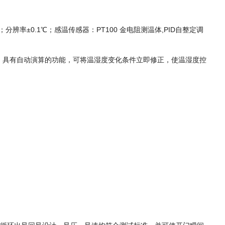
辨率±0.1℃；感温传感器：PT100 金电阻测温体,PID自整定调
调控制；具有自动演算的功能，可将温湿度变化条件立即修正，使温湿度控