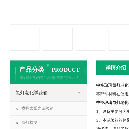
详情介绍
产品分类
PRODUCT
我们相信好的产品是信誉的保证！
中空玻璃氙灯老化
氙灯老化试验箱
零部件材料在使用
中空玻璃氙灯老化
模拟太阳光试验箱
1、设备主要分为
2、本试验箱箱体
氙灯检测
板烤漆，增加了外