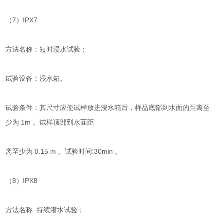
（7）IPX7
方法名称：短时浸水试验；
试验设备：浸水箱。
试验条件：其尺寸应使试样放进浸水箱后，样品底部到水面的距离至
少为 1m 。试样顶部到水面距
离至少为 0.15 m 。试验时间:30min 。
（8）IPX8
方法名称: 持续潜水试验；