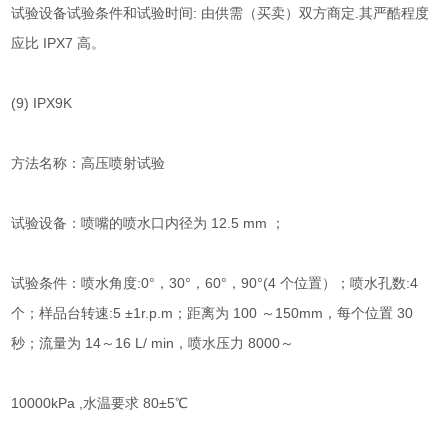
试验设备试验条件和试验时间: 由供需（买卖）双方商定.其严酷程度
应比 IPX7 高。
(9) IPX9K
方法名称：高压喷射试验
试验设备：喷嘴的喷水口内径为 12.5 mm ；
试验条件：喷水角度:0°，30°，60°，90°(4 个位置）；喷水孔数:4
个；样品台转速:5 ±1r.p.m；距离为 100 ～150mm，每个位置 30
秒；流量为 14～16 L/ min，喷水压力 8000～
10000kPa ,水温要求 80±5℃