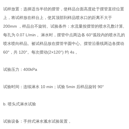
试样放置：选择适当半径的摆管，使样品台面高度处于摆管直径位置
上，将试样放在样台上，使其顶部到样品喷水口的距离不大于
200mm ，样品台不旋转。试验条件：水流量按摆管的喷水孔数计算,
每孔为 0.07 L/min 。淋水时，摆管中点两边各 60°弧段内的喷水孔的
喷水喷向样品。被试样品放在摆管半圆中心。摆管沿垂线两边各摆动
60°，共 120°。每次摆动(2×120°) 约 4s 。
试验压力：400kPa
试验时间：连续淋水 10 min；试验 5min 后样品旋转 90°
b. 喷头式淋水试验
试验设备：手持式淋水溅水试验装置，