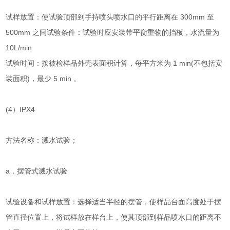
试样放置：使试验顶部到手持喷头喷水口的平行距离在 300mm 至
500mm 之间试验条件：试验时应安装带平衡重物的挡板，水流量为
10L/min
试验时间：按被检样品外壳表面积计算，每平方米为 1 min(不包括安
装面积)，最少 5 min 。
(4）IPX4
方法名称：溅水试验；
a．摆管式溅水试验
试验设备和试样放置：选择适当半径的摆管，使样品台面高度处于摆
管直径位置上，将试样放在样台上，使其顶部到样品喷水口的距离不