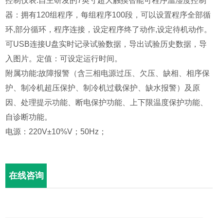
控制仪表:自主研发的7英寸超大触摸智能可程序温湿度控制
器：拥有120组程序，每组程序100段，可以设置程序全部循
环,部分循环，程序连接，设定程序终了动作,设定待机动作。
可USB连接U盘实时记录试验数据，导出试验历史数据，导
入图片。定值：可设定运行时间。
附属功能:故障报警（含三相电源过压、欠压、缺相、相序保
护、制冷机超压保护、制冷机过载保护、缺水报警）及原
因、处理提示功能、断电保护功能、上下限温度保护功能、
自诊断功能。
电源：220V±10%V；50Hz；
在线咨询