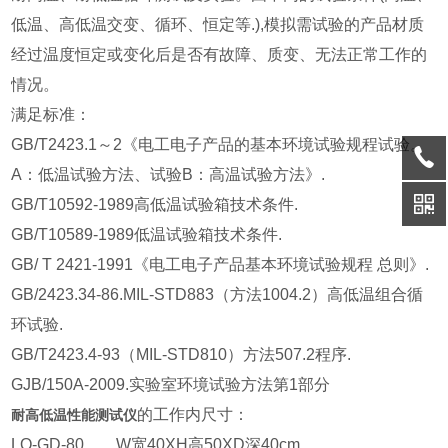
低温、高低温交变、循环、恒定等.),模拟需试验的产品材质
经过温度恒定或变化后是否有故障、质变、无法正常工作的
情况。
满足标准：
GB/T2423.1～2《电工电子产品的基本环境试验规程试验。
A：低温试验方法、试验B：高温试验方法》.
GB/T10592-1989高低温试验箱技术条件.
GB/T10589-1989低温试验箱技术条件.
GB/ T 2421-1991《电工电子产品基本环境试验规程 总则》.
GB/2423.34-86.MIL-STD883（方法1004.2）高低温组合循
环试验.
GB/T2423.4-93（MIL-STD810）方法507.2程序.
GJB/150A-2009.实验室环境试验方法第1部分
的工作内尺寸：
耐高低温性能测试仪
LQ-GD-80 W宽40XH高50XD深40cm