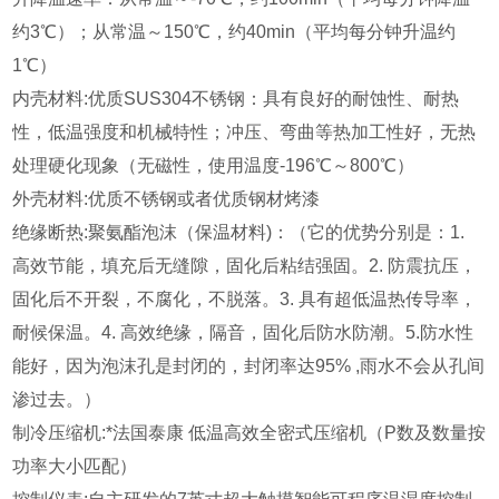
约3℃）；从常温～150℃，约40min（平均每分钟升温约
1℃）
内壳材料:优质SUS304不锈钢：具有良好的耐蚀性、耐热
性，低温强度和机械特性；冲压、弯曲等热加工性好，无热
处理硬化现象（无磁性，使用温度-196℃～800℃）
外壳材料:优质不锈钢或者优质钢材烤漆
绝缘断热:聚氨酯泡沫（保温材料)：（它的优势分别是：1.
高效节能，填充后无缝隙，固化后粘结强固。2. 防震抗压，
固化后不开裂，不腐化，不脱落。3. 具有超低温热传导率，
耐候保温。4. 高效绝缘，隔音，固化后防水防潮。5.防水性
能好，因为泡沫孔是封闭的，封闭率达95% ,雨水不会从孔间
渗过去。）
制冷压缩机:*法国泰康 低温高效全密式压缩机（P数及数量按
功率大小匹配）