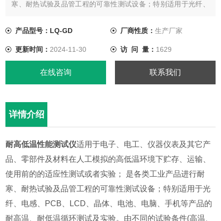
寒、耐热试验及品管工程的可靠性测试设备；特别适用于光纤、
电感、PCB、LCD、晶体、电池、电脑、手机等产品的耐高温、
耐低温循环测试及实验。
产品型号：LQ-GD
厂商性质：
生产厂家
更新时间：
2024-11-30
访 问 量：
1629
在线咨询
联系我们
详情介绍
耐高低温性能测试仪
适用于电子、电工、仪器仪表及其它产
品、零部件及材料在人工模拟的高低温环境下贮存、运输、
使用前的的适应性测试或者实验； 是各类工业产品进行耐
寒、耐热试验及品管工程的可靠性测试设备；特别适用于光
纤、电感、PCB、LCD、晶体、电池、电脑、手机等产品的
耐高温、耐低温循环测试及实验。由不同的试验条件(高温、