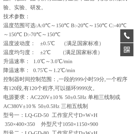
验、实验、研发。
技术参数：
温度范围可选:A:0℃～150℃ B:-20℃～150℃ C:-40℃
～150℃ D:-70℃～150℃
温度波动度： ±0.5℃ （满足国家标准）
温度均匀度： ±2℃ （满足国家标准）
升温速率： 1.0℃～3.0℃/min
降温速率： 0.75℃～1.2℃/min
控制器时间控制范围：,一段的999小时59分,一个程序
有120段,有120个程序,可以循环9999次。
电源要求：AC220V±10％ 50±0.5Hz 单相三线制或
AC380V±10％ 50±0.5Hz 三相五线制
型号一：LQ-GD-50 工作室尺寸D×W×H
350×400×350 外型尺寸1050×1150×900
型号二：LQ-GD-80 工作室尺寸D×W×H