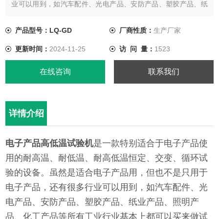
业可以用到，如汽车配件、光电产品、安防产品、塑胶产品、纸
业产品、照明产品、化工产品等所有工业行业基本上都可以买来
做试验、实验、研发。
产品型号：LQ-GD
厂商性质：
生产厂家
更新时间：
2024-11-25
访 问 量：
1523
在线咨询
联系我们
详情介绍
电子产品高低温试验机
是一款特别适合于电子产品使
用的耐高温、耐低温、耐高低温恒定、交变、循环试
验的设备。虽然是适合电子产品用，但也不是只用于
电子产品，还有很多行业可以用到，如汽车配件、光
电产品、安防产品、塑胶产品、纸业产品、照明产
品、化工产品等所有工业行业基本上都可以买来做试