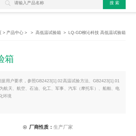
>
> >
> LQ-GD柳沁科技 高低温试验箱
页
产品中心
高低温试验箱
验箱
户要求，参照GB2423[1].02高温试验方法、GB2423[1].01
为航天、航空、石油、化工、军事、汽车（摩托车）、船舶、电
化环境
厂商性质：
生产厂家