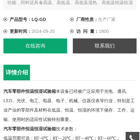
功能，同时还具备高温、高低温、高低温湿热、高低温恒温恒湿
等实验或者测试、试验的功能。
产品型号：LQ-GD
厂商性质：
生产厂家
更新时间：
2024-09-20
访 问 量：
1800
在线咨询
联系我们
详情介绍
汽车零部件恒温恒湿试验箱
本设备
已经被广泛应用于光电、通讯、
LED、光伏、电工、电器、电子、机械、仪器仪表等行业，特别是工
业产业的零部件及材料在低温、恒温、恒湿的环境下储存、工作、运
输、使用时的适应性试验特别重要。
汽车零部件恒温恒湿试验箱
技术参数：
低温范围可选：
RT~0℃；RT~-20℃；RT~-40℃；RT~-60℃；