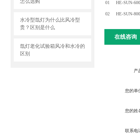
怎么选购
01
HE-
SUN
-60
02
HE-
SUN
-80
水冷型氙灯为什么比风冷型
贵？区别是什么
在线咨询
氙灯老化试验箱风冷和水冷的
区别
产
您的单
您的姓
联系电