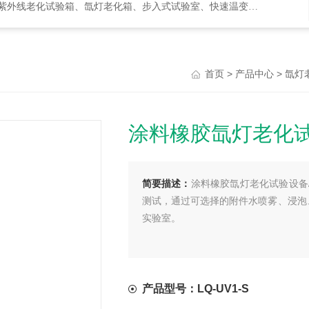
化试验箱、氙灯老化箱、步入式试验室、快速温变箱、盐雾试验箱等等
>
>
首页
产品中心
氙灯
涂料橡胶氙灯老化
简要描述：
涂料橡胶氙灯老化试验设备/
测试，通过可选择的附件水喷雾、浸泡
实验室。
产品型号：LQ-UV1-S