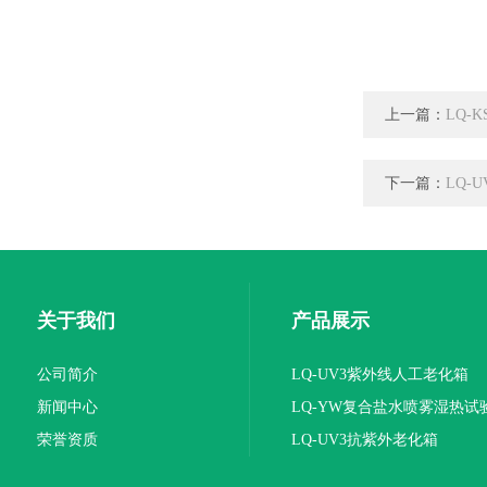
上一篇：
LQ-
下一篇：
LQ-
关于我们
产品展示
公司简介
LQ-UV3紫外线人工老化箱
新闻中心
LQ-YW复合盐水喷雾湿热试
荣誉资质
LQ-UV3抗紫外老化箱