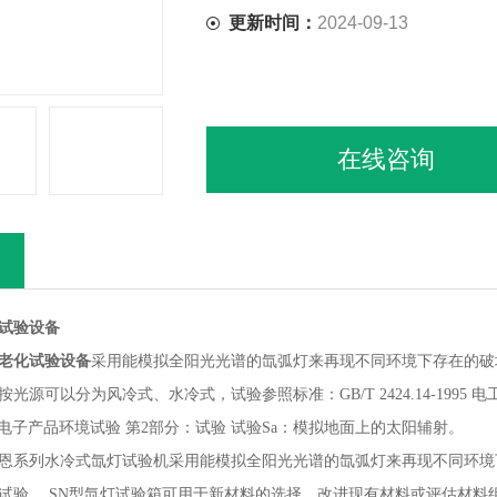
更新时间：
2024-09-13
在线咨询
试验设备
老化试验设备
采用能模拟全阳光光谱的氙弧灯来再现不同环境下存在的破
光源可以分为风冷式、水冷式，试验参照标准：GB/T 2424.14-1995
95 电工电子产品环境试验 第2部分：试验 试验Sa：模拟地面上的太阳辅射。
恩系列水冷式氙灯试验机采用能模拟全阳光光谱的氙弧灯来再现不同环境
试验。 SN型氙灯试验箱可用于新材料的选择、改进现有材料或评估材