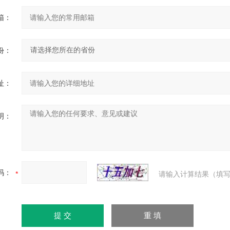
箱：
份：
址：
明：
码：
请输入计算结果（填写