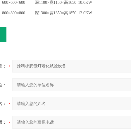
0
600×600×
600
深
1100
×宽1150×高
1650
1
0
.0KW
0
8
00×
8
00×
800
深
1300
×宽
1350
×高
1850
12.0KW
品：
位：
名：
话：