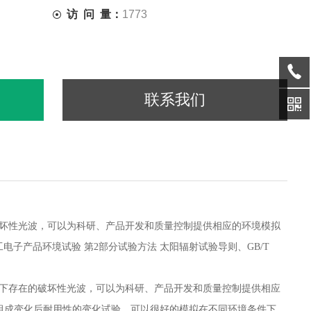
访 问 量：
1773
联系我们
坏性光波，可以为科研、产品开发和质量控制提供相应的环境模拟
 电工电子产品环境试验 第2部分试验方法 太阳辐射试验导则、GB/T
下存在的破坏性光波，可以为科研、产品开发和质量控制提供相应
料组成变化后耐用性的变化试验，可以很好的模拟在不同环境条件下，