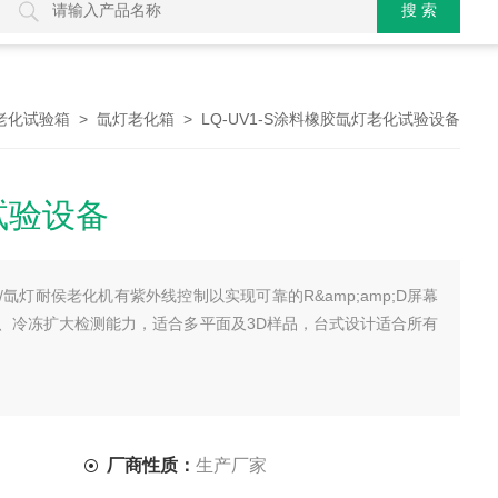
>
> LQ-UV1-S涂料橡胶氙灯老化试验设备
老化试验箱
氙灯老化箱
试验设备
氙灯耐侯老化机有紫外线控制以实现可靠的R&amp;amp;D屏幕
、冷冻扩大检测能力，适合多平面及3D样品，台式设计适合所有
厂商性质：
生产厂家