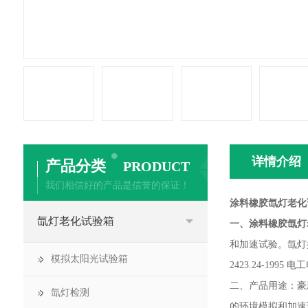
详情介绍
产品分类
PRODUCT
我们相信好的产品是信誉的保证！
涂料橡胶氙灯老化
氙灯老化试验箱
一、涂料橡胶氙灯
和加速试验。氙灯按
模拟太阳光试验箱
2423.24-19
二、产品用途：豪
氙灯检测
的环境模拟和加速