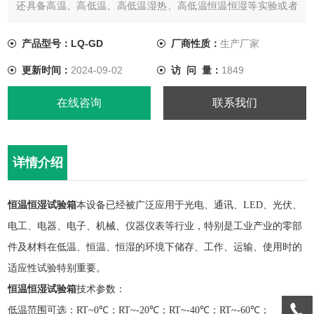
还具备高温、高低温、高低温湿热、高低温恒温恒湿等实验或者
测试、试验的功能。
产品型号：LQ-GD
厂商性质：
生产厂家
更新时间：
2024-09-02
访 问 量：
1849
在线咨询
联系我们
详情介绍
恒温恒湿试验箱
本设备
已经被广泛应用于光电、通讯、
LED、光伏、
电工、电器、电子、机械、仪器仪表等行业，特别是工业产业的零部
件及材料在低温、恒温、恒湿的环境下储存、工作、运输、使用时的
适应性试验特别重要。
恒温恒湿试验箱
技术参数：
低温范围可选：
RT~0℃；RT~-20℃；RT~-40℃；RT~-60℃；