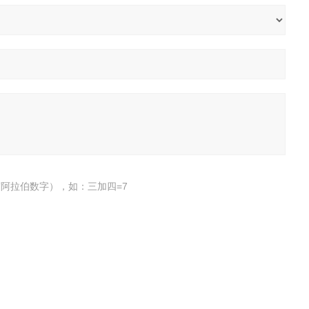
阿拉伯数字），如：三加四=7