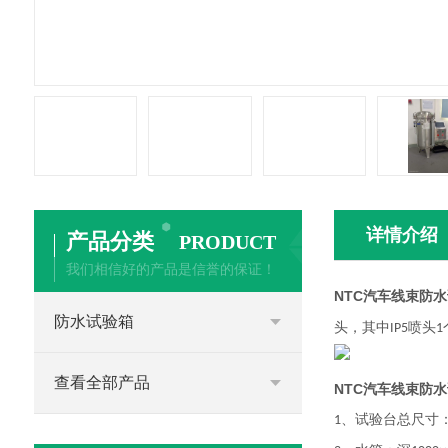
详情介绍
产品分类
PRODUCT
我们相信好的产品是信誉的保证！
NTC汽车线束防
防水试验箱
头，其中
喷头
IP5
1
查看全部产品
NTC汽车线束防
、试验台总尺寸
1