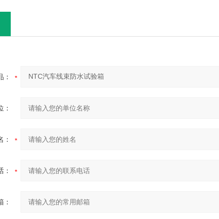
品：
位：
名：
话：
箱：