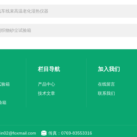
C汽车线束高温老化湿热仪器
剂织物砂尘试验箱
栏目导航
加入我们
试验箱
产品中心
在线留言
技术文章
联系我们
验箱
n02@foxmail.com
传真：0769-83553316