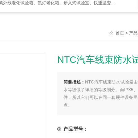
化试验箱、氙灯老化箱、步入式试验室、快速温变箱、盐雾试验箱等等
>
首页
产品
NTC汽车线束防水
简要描述：
NTC汽车线束防水试验箱
水等级做了详细的等级划分。而IPX5
件，所以它们可以在同一套硬件设备里
点。
产品型号：