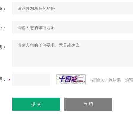
份：
址：
明：
码：
请输入计算结果（填写