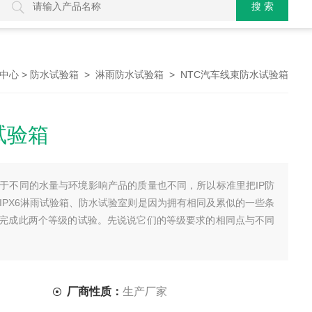
>
>
> NTC汽车线束防水试验箱
中心
防水试验箱
淋雨防水试验箱
试验箱
由于不同的水量与环境影响产品的质量也不同，所以标准里把IP防
、IPX6淋雨试验箱、防水试验室则是因为拥有相同及累似的一些条
完成此两个等级的试验。先说说它们的等级要求的相同点与不同
厂商性质：
生产厂家