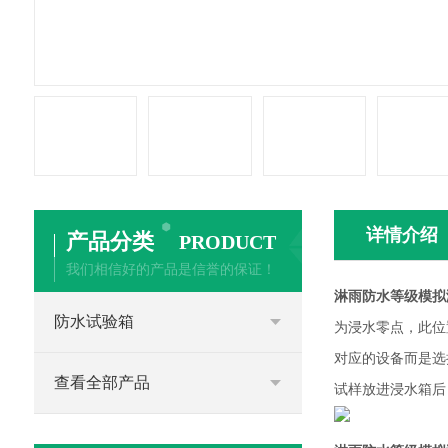
详情介绍
产品分类
PRODUCT
我们相信好的产品是信誉的保证！
淋雨防水等级模拟
防水试验箱
为浸水零点，此位
对应的设备而是选
查看全部产品
试样放进浸水箱后