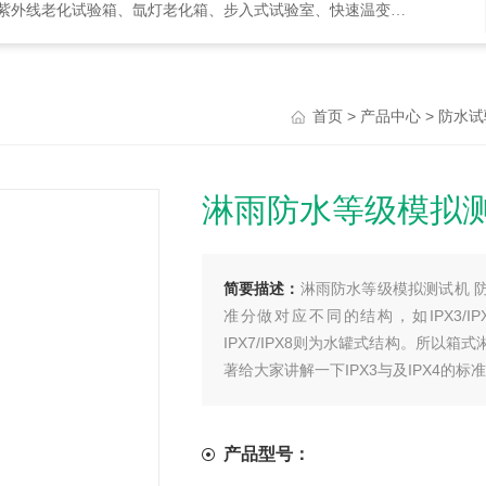
化试验箱、氙灯老化箱、步入式试验室、快速温变箱、盐雾试验箱等等
>
>
首页
产品中心
防水试
淋雨防水等级模拟测
简要描述：
淋雨防水等级模拟测试机 
准分做对应不同的结构，如IPX3/IP
IPX7/IPX8则为水罐式结构。所以箱
著给大家讲解一下IPX3与及IPX4的标
产品型号：