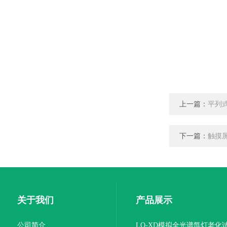
上一篇：
平列
下一篇：
触摸
关于我们
产品展示
公司简介
LQ-XD模拟全光谱氙灯老化