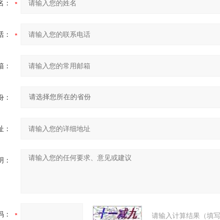
名：
话：
箱：
份：
址：
明：
码：
请输入计算结果（填写