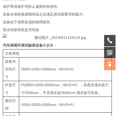
保护罩或保护壳防止渗雨的有效性;
设备在淋雨暴露期间或之后满足其性能要求的能力;
设备由于淋雨造成的物理损坏;
雨水排除系统是否有效.
汽车淋雨环境试验室设备
的参数：
主体系统
设备内
空间尺
2600×1400×2000mm（W×D×H）
寸
外形尺
约3900×1600×5500mm（W×D×H），高度含滴水架尺
寸
寸5500mm，不含滴水架3500mm,滴水架可拆装；
测试空
1000×1000×1000mm（W×D×H）
间