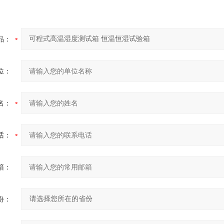
品：
位：
名：
话：
箱：
份：