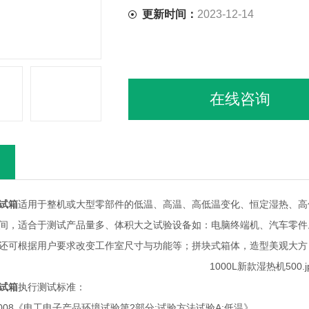
更新时间：
2023-12-14
在线咨询
试箱
适用于整机或大型零部件的低温、高温、高低温变化、恒定湿热、高
间，适合于测试产品量多、体积大之试验设备如：电脑终端机、汽车零件
还可根据用户要求改变工作室尺寸与功能等；拼块式箱体，造型美观大方
试箱
执行测试标准：
3. 1-2008《电工电子产品环境试验第2部分:试验方法试验A:低温》