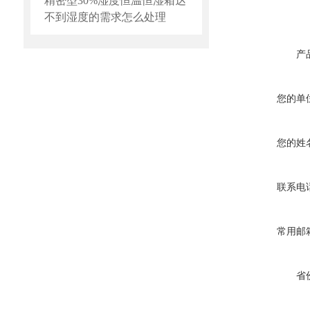
精密型30%湿度恒温恒湿箱达
不到湿度的需求怎么处理
产
您的单
您的姓
联系电
常用邮
省