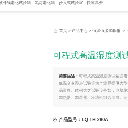
化试验箱、氙灯老化箱、步入式试验室、快速温变箱、盐雾试验箱等等
>
>
>
首页
产品中心
恒温恒湿试验箱
可程式高温湿度测试
简要描述：
可程式高温湿度测试箱适用
低温交变湿热试验等为产业界提供大型
品量多、体积大之试验设备如：电脑终
加热器、加湿器、冷冻机组合而成。还
观大方；科学的风道设计，能满足不同
产品型号：LQ-TH-280A