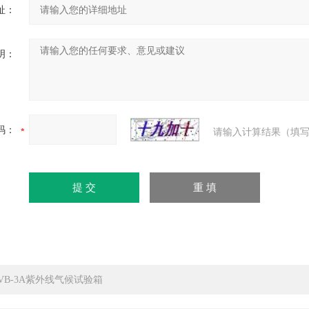
址：
明：
码：
请输入计算结果（填写
UVB-3A紫外线气候试验箱