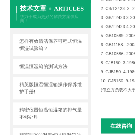
技术文章
ARTICLES
2. CB/T2423
致力于成为更好的解决方案供应
3. GB/T242
商！
4. GB/T2423
5. GB10589 
怎样有效清洁保养可程式恒温
6. GB11158-
恒湿试验箱？
7. GB10586-
8. CJB150. 3
恒温恒湿箱的测试方法
9. GJB150. 4
10. GJB150. 
精英版恒温恒湿箱操作保养维
(每立方负载不大于
护手册!
精密仪器恒温恒湿箱的排气量
不够处理
在线咨询