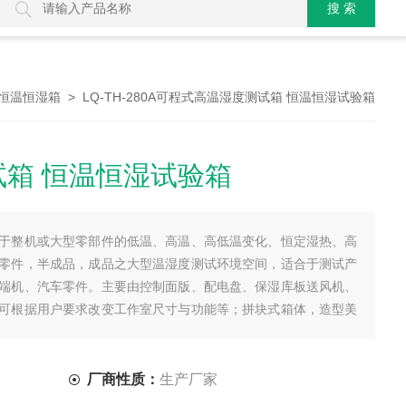
> LQ-TH-280A可程式高温湿度测试箱 恒温恒湿试验箱
恒温恒湿箱
箱 恒温恒湿试验箱
于整机或大型零部件的低温、高温、高低温变化、恒定湿热、高
零件，半成品，成品之大型温湿度测试环境空间，适合于测试产
端机、汽车零件。主要由控制面版、配电盘、保湿库板送风机、
可根据用户要求改变工作室尺寸与功能等；拼块式箱体，造型美
客户的需求。
厂商性质：
生产厂家