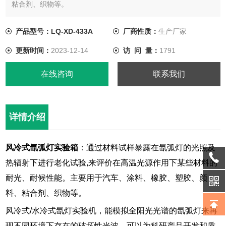
粘合剂、织物等。
产品型号：LQ-XD-433A
厂商性质：
生产厂家
更新时间：
2023-12-14
访 问 量：
1791
在线咨询
联系我们
详情介绍
风冷式氙弧灯实验箱
：通过材料试样暴露在氙弧灯的光照及
热辐射下进行老化试验,来评价在高温光源作用下某些材料的
耐光、耐候性能。主要用于汽车、涂料、橡胶、塑胶、颜
料、粘合剂、织物等。
风冷式/水冷式氙灯实验机，能模拟全阳光光谱的氙弧灯来再
现不同环境下存在的破坏性光波，可以为科研产品开发和质