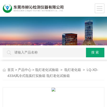
>
>
>
> LQ-XD-
首页
产品中心
氙灯老化试验箱
氙灯老化箱
433A风冷式氙弧灯实验箱 氙灯老化试验箱