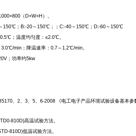
1000×800（D×W×H）。
0～150℃；B:-20～150℃；；C:-40～150℃；D:-60～150℃
0.5℃；温度均匀度：≤2.0℃。
.0℃/min；降温速率：0.7～1.2℃/min。
20V；功率约5kw
B5170、2、3、5、6-2008 《电工电子产品环境试验设备
L-STD0-810D)高温试验方法。
L-STD-810D)低温试验方法。