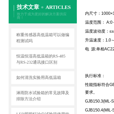
技术文章
ARTICLES
内尺寸：1000×
致力于成为更好的解决方案供应
商！
温度范围：
A:
温度波动度：≤±
称重传感器高低温箱可以做编
升温速度：1.0～3
程测试吗
电
源:单相AC2
恒温恒湿高低温箱的RS-485
与RS-232通讯接口区别
执行标准：
如何清洗实验用高低温箱
性能指标符合G
要求。
淋雨防水试验箱的常见故障及
排除方法介绍
GJB150.3(M
GJB150.4(MI