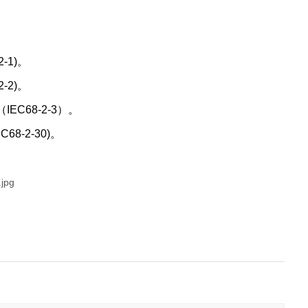
2-1)。
2-2)。
IEC68-2-3）。
68-2-30)。