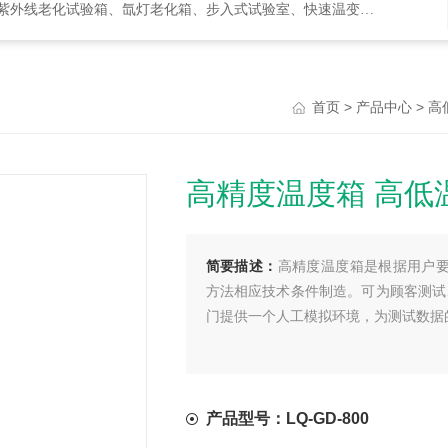
化试验箱、氙灯老化箱、步入式试验室、快速温变箱、盐雾试验箱等等
>
>
首页
产品中心
高
高精度温度箱 高低
简要描述：
高精度温度箱是根据用户要求，参
方法相应技术条件制造。可为顾客测试
门提供一个人工模拟环境，为测试数据
产品型号：LQ-GD-800