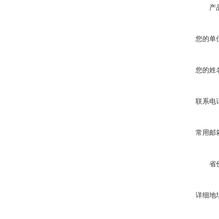
产
您的单
您的姓
联系电
常用邮
省
详细地