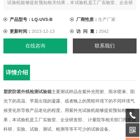
试验机能够提前预知相关结果，本试验机是工厂实验室、企业研
发部、 计量院等相关部门用来做科研、实验、试验、测试、检测
等等不可少的试验设备。
产品型号：LQ-UV3-B
厂商性质：
生产厂家
更新时间：
2023-12-13
访 问 量：
2042
在线咨询
联系我们
详情介绍
塑胶防紫外线检测试验箱
主要测试样品在紫外光照射、雨水喷淋、阳
光下的高温、早晨出现的凝露、或者晚上的黑暗环境下的不同环境气
候变化所导致产品老化的程度。用紫外光试验机能够提前预知相关结
果，本试验机是工厂实验室、企业研发部、
计量院等相关部门用来做
科研、实验、试验、测试、检测等等不可少的试验设备。