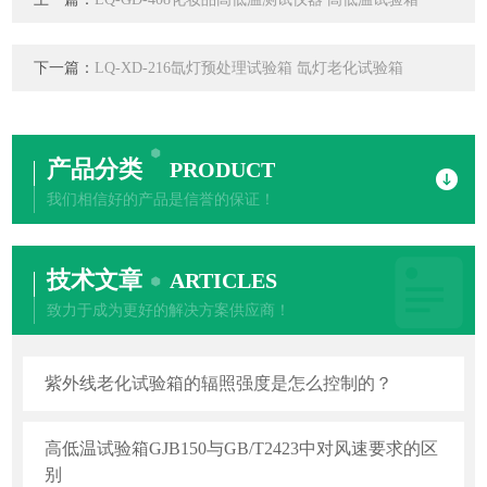
下一篇：
LQ-XD-216氙灯预处理试验箱 氙灯老化试验箱
产品分类
PRODUCT
我们相信好的产品是信誉的保证！
技术文章
ARTICLES
致力于成为更好的解决方案供应商！
紫外线老化试验箱的辐照强度是怎么控制的？
高低温试验箱GJB150与GB/T2423中对风速要求的区
别