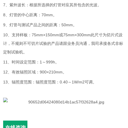
7、紫外波长：根据所选择的灯管对应其所包含的光波。
8、灯管的中心距离：70mm。
9、灯管与测试产品之间的距离：50mm。
10、支持样板：75mm×150mm或75mm×300mm此尺寸为切片式设
计，不规则不可切片试验的产品请跟业务员沟通，我司承接各式非标
定制试验机。
11、时间设定范围：1～999h。
12、有效辐照区域：900×210mm。
13、辐照度范围：辐照度范围：0.40～1W/m2可调。
在线咨询