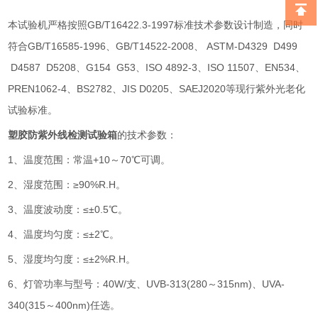
本试验机严格按照GB/T16422.3-1997标准技术参数设计制造，同时
符合GB/T16585-1996、GB/T14522-2008、
ASTM-D4329 D499
D4587 D5208、G154 G53、ISO 4892-3、ISO 11507、EN534、
PREN1062-4、BS2782、JIS D0205、SAEJ2020等现行紫外光老化
试验标准。
塑胶防紫外线检测试验箱
的技术参数：
1、温度范围：常温+10～70℃可调。
2、湿度范围：≥90%R.H。
3、温度波动度：≤±0.5℃。
4、温度均匀度：≤±2℃。
5、湿度均匀度：≤±2%R.H。
6、灯管功率与型号：40W/支、UVB-313(280～315nm)、UVA-
340(315～400nm)任选。