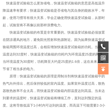
快速温变试验箱怎么更加省电，快速温变试验箱的意思是高低温升
降温速率有要求；快速温变试验箱是否省电与其自身的能效水平，年
龄，使用习惯等有很大关系，学会正确使用快速温变试验箱，从那时
起，试验室将不再像以前那样浪费电力。
快速温变试验箱的布置是非常重要的。快速温变试验箱必须放置
在阴凉通风的地方，避免阳光照射和热源附近。因为如果快速温变试
验箱周围环境温度过高，会相应增加快速温变试验箱的功耗。当环境
温度达到32度时，快速温变试验箱的功耗约为环境温度25度的两倍，
当环境温度为30度时，功耗降至大约是25度的1.6倍，这在未来几年
节省了相当多的电力。
原理：快速温变试验箱的原理是用制冷剂将快速温变试验箱中的
热气向外排出，然后保持较低的室内温度。如果室外温度过高，散热
器散热效率不会太高，而快速温变试验箱内部温度达到高温。当未达
到要求的温度时，快速温变试验箱将继续工作，直到达到预定的温
度。这将导致低温下1小时内可达到的温度，而高温下可能需要2-3小