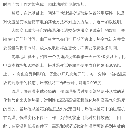
时的连续工作才能完成，因此功耗将显著增加。
然后，在此基础上，阐述了快速温变试验箱位置的重要性，以及
对快速温变试验箱节电的其他方法不知道的方法，并逐一加以说明。
大限度地减少开启的高温和低温交替热湿度测试室门的数量，并
缩短打开门的时间。由于冷空气在门打开期间逸出，热空气进入并需
要能量消耗来冷却。放入或取出样品更快，不需要浪费很多时间。
简单地计算出，如果一个快速温变试验箱一天开关40次以上，耗
电成本将增加30%以上，快速温变试验箱的使用寿命将延长30%以
上。ST盒也会受到影响。尽量少开几次短开门，每一分钟，箱内温度
恢复到原来的状态，压缩机将工作5分钟，耗电0.008度。
原理：快速温变试验箱的工作原理是通过制冷剂的两种形式的液
化和气化来去除热量，达到降低高温高温阳极氧化热和高温气化温度
的目的。当热湿试验箱的温度达到设定值时，热湿试验箱中的压缩机
在高温、低温变化下停止工作，为待机状态（此时功耗较低），因
此，在高温和低温条件下，高温和潮湿试验箱的温度可以得到有效的