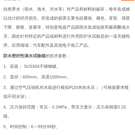
自然界水（雨水、海水、河水等）对产品和材料的破坏，每年造成难
以估计的经济损失。所造成的损害主要包括腐蚀、褪色、变形、强度
下降、膨胀、发霉等，特别是电器产品因雨水造成短路而极易酿成火
灾。因此针对特定的产品或材料进行外壳防护水试验是的一道关键程
序。应用领域：汽车配件及其他电子电工产品。
防水密封性淋水试验箱
的技术参数：
1、容器：
SUS304不锈钢罐。
2、直径：600mm、高度1000mm。
3、通过空气压缩机对水箱进行模拟约20米的水压；（可根据要求模
拟不同水深）。
4、压力保持范围：常压－0.2MPa，带压力显示；压力表精度0.25
级。
5、时间控制：0～99分99秒。