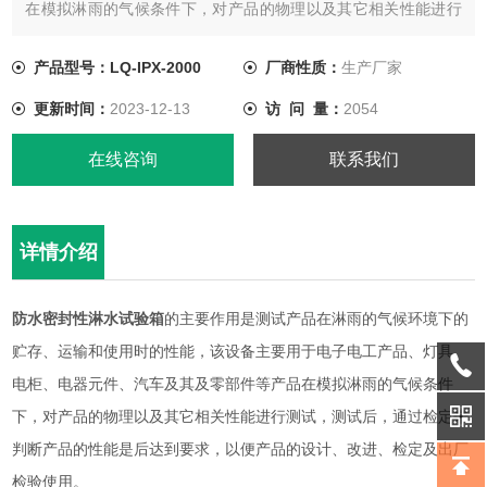
在模拟淋雨的气候条件下，对产品的物理以及其它相关性能进行
测试，测试后，通过检定来判断产品的性能是后达到要求，以便
产品的设计、改进、检定及出厂检验使用。
产品型号：LQ-IPX-2000
厂商性质：
生产厂家
更新时间：
2023-12-13
访 问 量：
2054
在线咨询
联系我们
详情介绍
防水密封性淋水试验箱
的主要作用是测试产品在淋雨的气候环境下的
贮存、运输和使用时的性能，该设备主要用于电子电工产品、灯具、
电柜、电器元件、汽车及其及零部件等产品在模拟淋雨的气候条件
下，对产品的物理以及其它相关性能进行测试，测试后，通过检定来
判断产品的性能是后达到要求，以便产品的设计、改进、检定及出厂
检验使用。