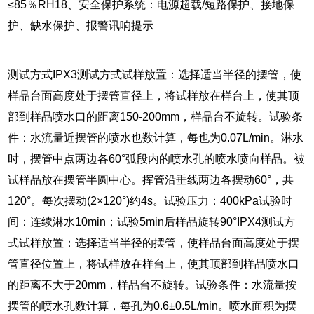
≤85％RH18、安全保护系统：电源超载/短路保护、接地保
护、缺水保护、报警讯响提示
测试方式IPX3测试方式试样放置：选择适当半径的摆管，使
样品台面高度处于摆管直径上，将试样放在样台上，使其顶
部到样品喷水口的距离150-200mm，样品台不旋转。试验条
件：水流量近摆管的喷水也数计算，每也为0.07L/min。淋水
时，摆管中点两边各60°弧段内的喷水孔的喷水喷向样品。被
试样品放在摆管半圆中心。挥管沿垂线两边各摆动60°，共
120°。每次摆动(2×120°)约4s。试验压力：400kPa试验时
间：连续淋水10min；试验5min后样品旋转90°IPX4测试方
式试样放置：选择适当半径的摆管，使样品台面高度处于摆
管直径位置上，将试样放在样台上，使其顶部到样品喷水口
的距离不大于20mm，样品台不旋转。试验条件：水流量按
摆管的喷水孔数计算，每孔为0.6±0.5L/min。喷水面积为摆