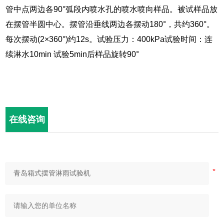
管中点两边各90°弧段内喷水孔的喷水喷向样品。被试样品放
在摆管半圆中心。摆管沿垂线两边各摆动180°，共约360°。
每次摆动(2×360°)约12s。试验压力：400kPa试验时间：连
续淋水10min 试验5min后样品旋转90°
在线咨询