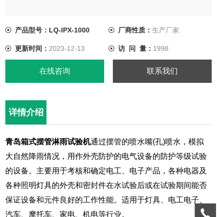
产品型号：LQ-IPX-1000
厂商性质：
生产厂家
更新时间：
2023-12-13
访 问 量：
1998
在线咨询
联系我们
详情介绍
青岛箱式摆管淋雨试验机
通过摆管的喷水嘴(孔)喷水，模拟
大自然降雨情况，用作外壳防护的电气设备的防护等级试验
的设备。主要用于考核和确定电工、电子产品，各种电器及
各种照明灯具的外壳和密封件在水试验后或在试验期间能否
保证设备和元件良好的工作性能。适用于灯具、电工电子、
汽车、摩托车、家电、机电等行业。