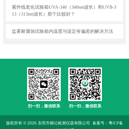
紫外线老化试验箱UVA-340（340nm波长）和UVB-3
13（313nm波长）那个比较好？
盐雾耐腐蚀试验箱内温度与设定有偏差的解决方法
扫一扫，微信联系
扫一扫，微信联系
版权所有 © 2026 东莞市柳沁检测仪器有限公司
备案号：粤ICP备