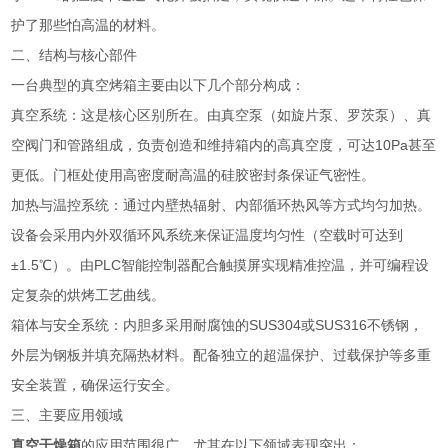
护了那些怕高温的材料。
二、结构与核心部件
一台典型的真空烤箱主要由以下几个部分构成：
真空系统：这是核心区别所在。由真空泵（如旋片泵、罗茨泵）、真
空阀门和管路组成，负责创造和维持箱内的高真空度，可达10Pa甚至
更低。门框处使用高密度耐高温的硅胶密封条保证气密性。
加热与温控系统：通过内壁热辐射、内部循环热风等方式均匀加热。
设备会采用内外双循环风系统来保证温度均匀性（空载时可达到
±1.5℃）。由PLC智能控制器配合触摸屏实现精准控温，并可编程设
定复杂的烘烤工艺曲线。
箱体与安全系统：内胆多采用耐腐蚀的SUS304或SUS316不锈钢，
外层为钢板并填充隔热材料。配备独立的超温保护、过载保护等多重
安全装置，确保运行安全。
三、主要应用领域
真空干燥箱
的应用范围很广，尤其在以下领域表现突出：