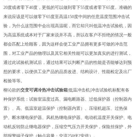
20度或者零下40度，更低的可以做到零下55度或者零下65度。准确的
来说应该是可以做零下65度至高温150度中间的任意温度范围冲击试
验，为什么这范围中会出现高温呢，而它却只叫低温冲击试验机，因
为高温系统成本对于厂家来说并不高，所以在客户不拒绝的情况一般
都会匹配上给顾客，因为这样会使工业产品拥有更多可做的冲击范
围，对工业产品的物理以及其它相关性能可以更加真实的进行测试，
通过此试验机测试后，通过结果可以判断产品的性能是否能够达到预
想的要求，以便供工业产品的品质改进、结构设计、性能检定及出厂
检验等等。
柳沁款的
交变可调冷热冲击试验箱
|低温冲击机|冲击试验机标配有各
种保护系统：试验室温度过高、漏电断路器、过低保护器（控制器内
置）、高、低温室超温保护（控制器内置）、压缩机超压、过热保
护、断水继电保护器、风机热继电保护器、电动机温度开关保护、电
动机反转防止继电器保护，压缩空气压力开关保护，保险丝保护，外
部报警端子保护（触点容量：交流250伏2安倍）。