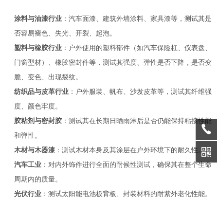
涂料与油漆行业
：汽车面漆、建筑外墙涂料、家具漆等，测试其是
否容易褪色、失光、开裂、起泡。
塑料与橡胶行业
：户外使用的塑料部件（如汽车保险杠、仪表盘、
门窗型材）、橡胶密封件等，测试其强度、弹性是否下降，是否变
脆、变色、出现裂纹。
纺织品与皮革行业
：户外服装、帆布、沙发皮革等，测试其纤维强
度、颜色牢度。
胶粘剂与密封胶
：测试其在长期日晒雨淋后是否仍能保持粘接性能
和弹性。
木材与木器漆
：测试木材本身及其涂层在户外环境下的耐久性。
汽车工业
：对内外饰件进行全面的耐候性测试，确保其在整个生命
周期内的质量。
光伏行业
：测试太阳能电池板背板、封装材料的耐紫外老化性能。