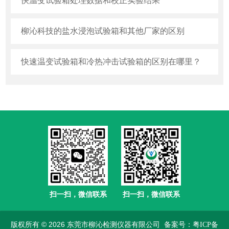
快温变试验箱处理数据和校正实验结果
柳沁科技的盐水浸泡试验箱和其他厂家的区别
快速温变试验箱和冷热冲击试验箱的区别在哪里？
扫一扫，微信联系
扫一扫，微信联系
版权所有 © 2026 东莞市柳沁检测仪器有限公司
备案号：粤ICP备