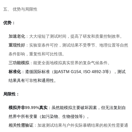
五、 优势与局限性
优势：
加速老化
：大大缩短了测试时间，提高了研发和质量控制效率。
重现性好
：实验室条件可控，测试结果不受季节、地理位置等自然
条件影响，重复性和可比性强。
三功能模拟
：能更全面地模拟真实世界的复杂气候条件。
标准化
：遵循国际标准（如ASTM G154, ISO 4892-3等），测试
结果具有
可靠
性和通用性。
局限性：
模拟并非
99.99%
真实
：虽然能模拟主要破坏因素，但无法
复刻自
然界中所有变量（如污染物、生物侵蚀等）。
相关性需验证
：加速测试结果与户外实际暴晒结果的相关性需要通