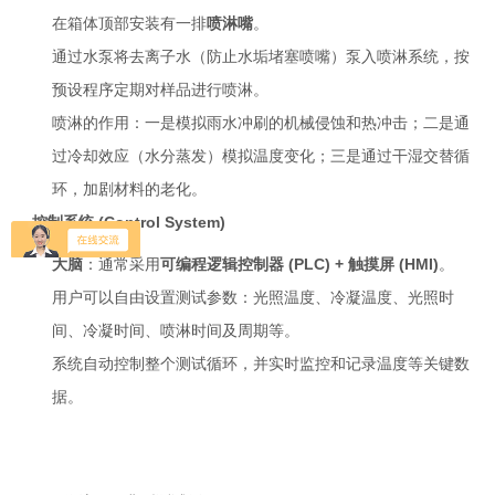
在箱体顶部安装有一排
喷淋嘴
。
通过水泵将去离子水（防止水垢堵塞喷嘴）泵入喷淋系统，按
预设程序定期对样品进行喷淋。
喷淋的作用：一是模拟雨水冲刷的机械侵蚀和热冲击；二是通
过冷却效应（水分蒸发）模拟温度变化；三是通过干湿交替循
环，加剧材料的老化。
控制系统 (Control System)
大脑
：通常采用
可编程逻辑控制器 (PLC) + 触摸屏 (HMI)
。
用户可以自由设置测试参数：光照温度、冷凝温度、光照时
间、冷凝时间、喷淋时间及周期等。
系统自动控制整个测试循环，并实时监控和记录温度等关键数
据。