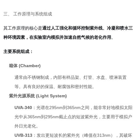
三、 工作原理与系统组成
其工作原理的核心是
通过人工强化和循环控制紫外线、冷凝和喷水三
种环境因素，在实验室内模拟并加速自然气候的老化作用
。
主要系统组成：
箱体 (Chamber)
通常由不锈钢制成，内部有样品架、灯管、水盘、喷淋装置
等。具有良好的保温、耐腐蚀和密封性能。
紫外光源系统 (Light System)
UVA-340
：光谱在295nm到365nm之间，能非常好地模拟太阳
光中从365nm到295nm截止点的短波紫外光，主要用于模拟户
外日光老化。
UVB-313
：发出更短波长的紫外光（峰值在313nm），其破坏