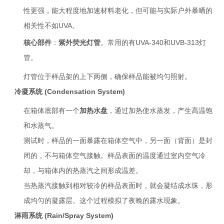
性更强，能大程度地加速材料老化，但可能与实际户外暴晒的
相关性不如UVA。
核心部件
：
紫外荧光灯管
。常用的有UVA-340和UVB-313灯
管。
灯管位于样品架的上下两侧，确保样品能被均匀照射。
冷凝系统 (Condensation System)
在箱体底部有一个
加热水盘
，通过加热使水蒸发，产生高温饱
和水蒸气。
测试时，样品的一面暴露在箱体空气中，另一面（背面）是封
闭的，不与箱体空气接触。样品表面的温度通过室内空气冷
却，与箱体内的热蒸汽之间形成温差。
当热蒸汽接触到相对较冷的样品表面时，就会凝结成水珠，形
成均匀的凝露层。这个过程模拟了夜晚的露水现象。
淋雨系统 (Rain/Spray System)