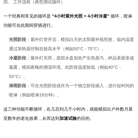
四、 工作流程（典型测试循环）
一个经典和常见的循环是
“4小时紫外光照 + 4小时冷凝"
循环，喷淋
功能可在此期间穿插进行。
光照阶段
：紫外灯管开启，模拟白天的太阳紫外线照射。箱内温度
通过加热器控制在较高水平（例如50°C - 70°C）。
冷凝阶段
：紫外灯关闭，底部水盘加热产生热蒸汽，样品表面形成
凝露，模拟夜晚的潮湿环境。此阶段温度较低（例如40°C -
50°C）。
淋雨阶段
：可在光照阶段或作为一个独立阶段插入，进行短时间的
喷淋（例如喷淋18分钟）。
这三种功能不断循环，在几百到几千小时内，就能模拟出户外数月甚
至数年的老化效果，从而达到
加速试验
的目的。