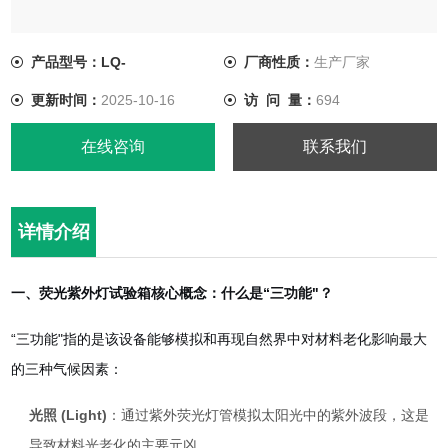
产品型号：LQ-
厂商性质：
生产厂家
更新时间：
2025-10-16
访 问 量：
694
在线咨询
联系我们
详情介绍
一、
荧光紫外灯试验箱
核心概念：什么是“三功能"？
“三功能"指的是该设备能够模拟和再现自然界中对材料老化影响最大
的三种气候因素：
光照 (Light)
：通过紫外荧光灯管模拟太阳光中的紫外波段，这是
导致材料光老化的主要元凶。