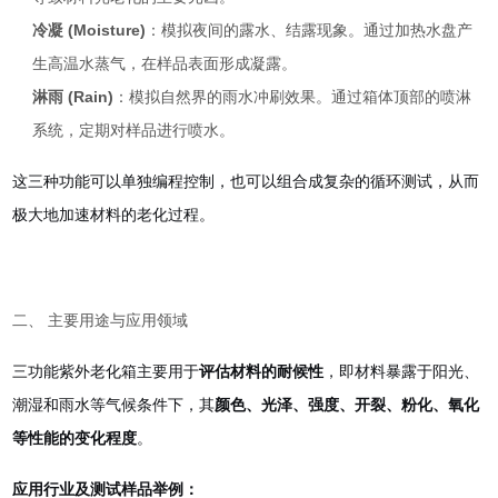
冷凝 (Moisture)
：模拟夜间的露水、结露现象。通过加热水盘产
生高温水蒸气，在样品表面形成凝露。
淋雨 (Rain)
：模拟自然界的雨水冲刷效果。通过箱体顶部的喷淋
系统，定期对样品进行喷水。
这三种功能可以单独编程控制，也可以组合成复杂的循环测试，从而
极大地加速材料的老化过程。
二、 主要用途与应用领域
三功能紫外老化箱主要用于
评估材料的耐候性
，即材料暴露于阳光、
潮湿和雨水等气候条件下，其
颜色、光泽、强度、开裂、粉化、氧化
等性能的变化程度
。
应用行业及测试样品举例：