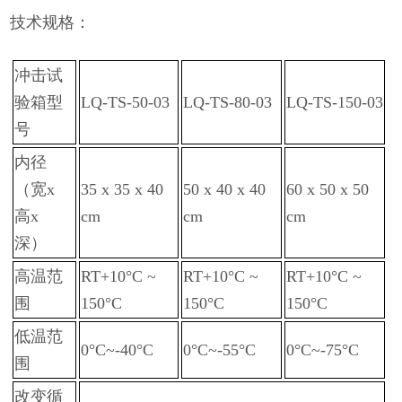
技术规格：
冲击试
验箱型
LQ-TS-50-03
LQ-TS-80-03
LQ-TS-150-03
号
内径
（宽x
35 x 35 x 40
50 x 40 x 40
60 x 50 x 50
高x
cm
cm
cm
深）
高温范
RT+10°C ~
RT+10°C ~
RT+10°C ~
围
150°C
150°C
150°C
低温范
0°C~-40°C
0°C~-55°C
0°C~-75°C
围
改变循