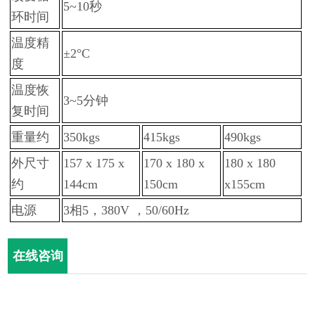
5~10秒
环时间
温度精
±2°C
度
温度恢
3~5分钟
复时间
重量约
350kgs
415kgs
490kgs
外尺寸
157 x 175 x
170 x 180 x
180 x 180
约
144cm
150cm
x155cm
电源
3相5，380V ，50/60Hz
在线咨询