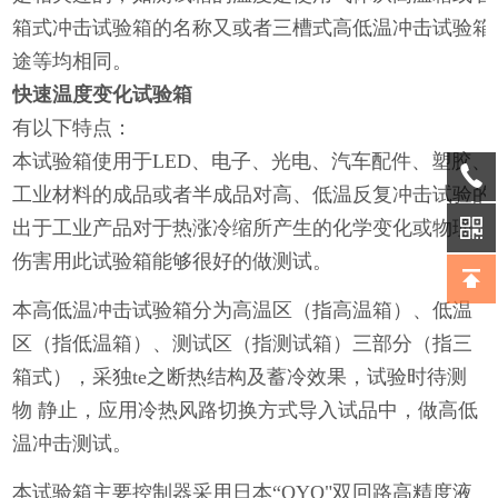
箱式冲击试验箱的名称又或者三槽式高低温冲击试验箱
途等均相同。
快速温度变化试验箱
有以下特点：
本试验箱使用于LED、电子、光电、汽车配件、塑胶
工业材料的成品或者半成品对高、低温反复冲击试验的
出于工业产品对于热涨冷缩所产生的化学变化或物理
伤害用此试验箱能够很好的做测试。
本高低温冲击试验箱分为高温区（指高温箱）、低温
区（指低温箱）、测试区（指测试箱）三部分（指三
箱式），采独te之断热结构及蓄冷效果，试验时待测
物 静止，应用冷热风路切换方式导入试品中，做高低
温冲击测试。
本试验箱主要控制器采用日本“OYO"双回路高精度液