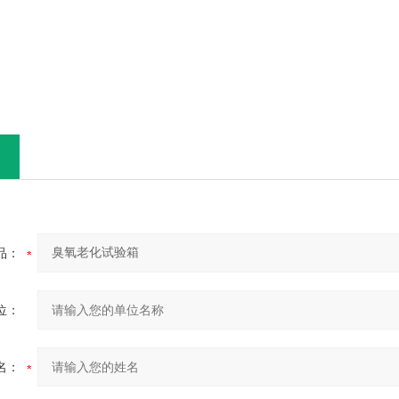
品：
位：
名：