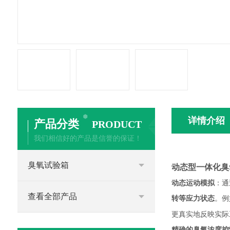
详情介绍
产品分类
PRODUCT
我们相信好的产品是信誉的保证！
臭氧试验箱
动态型一体化
臭
动态运动模拟
：通
查看全部产品
转等应力状态
。例
更真实地反映实际
精确的臭氧浓度控