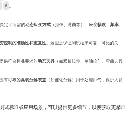
。
3
6
这直接决定了所需的
动态应变方式
（拉伸、弯曲等）、
应变幅度
、
频率
、
变控制的准确性和重复性
。这些是保证测试结果可靠、可比的关
提供符合标准要求的
动态夹具
（如双轴拉伸、单轴拉伸、弯曲夹具
应有
可靠的臭氧分解装置
（如催化分解）用于处理排气，保护人员
测试标准或应用场景，可以提供更多细节，以便获取更精准