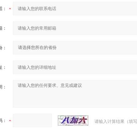
话：
箱：
份：
址：
明：
码：
请输入计算结果（填写