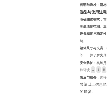
科研与质检
：
新材
选型与使用注意
明确测试需求
：首
臭氧浓度范围
、
温
设备精度与稳定性
键。
箱体尺寸与夹具
：
等），并了解夹具
安全防护
：臭氧是
和环境
1
3
5
售后与服务
：选择
希望以上信息能
的建议。