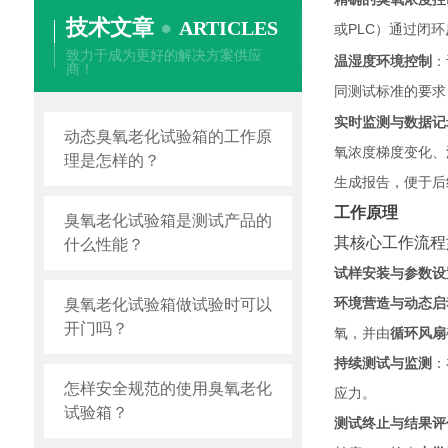
技术文章
ARTICLES
或PLC）通过闭
致力于成为更好的解决方案供应
温湿度环境控制
：
商！
同测试标准的要求
实时监测与数据记
动态臭氧老化试验箱的工作原
氧浓度梯度变化、
理是怎样的？
生成报告，便于后
工作原理
臭氧老化试验箱是测试产品的
其核心工作流程
什么性能？
试样安装与参数设
环境营造与动态启
臭氧老化试验箱做试验时可以
开门吗？
氧，并由
循环风扇
持续测试与监测
：
怎样安全规范的使用臭氧老化
应力。
试验箱？
测试终止与结果评