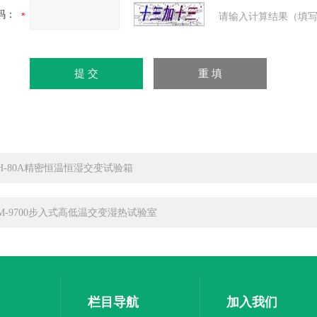
码：
请输入计算结果（填写
TH-80A精密恒温恒湿交变试验箱
RM-9700步入式高低温交变湿热试验室
栏目导航
加入我们