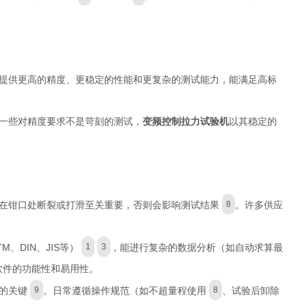
提供更高的精度、更稳定的性能和更复杂的测试能力，能满足高标
一些对精度要求不是苛刻的测试，
变频控制拉力试验机
以其稳定的
在钳口处断裂或打滑至关重要，否则会影响测试结果
。许多供应
8
、DIN、JIS等）
，能进行复杂的数据分析（如自动求算最
1
3
软件的功能性和易用性。
的关键
。日常遵循操作规范（如不超量程使用
、试验后卸除
9
8