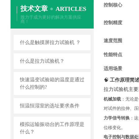
控制核心
技术文章
ARTICLES
致力于成为更好的解决方案供应
商！
控制精度
速度范围
什么是触摸屏拉力试验机 ？
性能特点
什么是拉力试验机？
适用场景
快速温变试验箱的温度是通过
🧠
工作原理简
什么控制的?
拉力试验机主要
机械加载
：无论是
恒温恒湿室的选址要求条件
对试件的拉伸、压
力学信号转换
：这
模拟运输振动台的工作原理是
位移变化。
什么？
电子控制与数据处