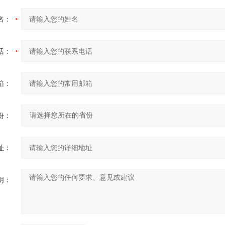
名：
话：
箱：
份：
址：
明：