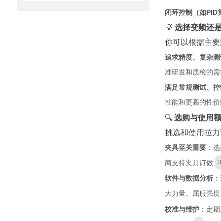
闭环控制（如PID
💡
选择变频还
你可以根据主要
追求精度、复杂测
准研发和质检的需
满足常规测试、控
性能和更高的性价
🔍
选购与使用
挑选和使用拉力
夹具至关重要
：选
商支持夹具订做
软件与数据分析
：
大力量、屈服强度
校准与维护
：定期