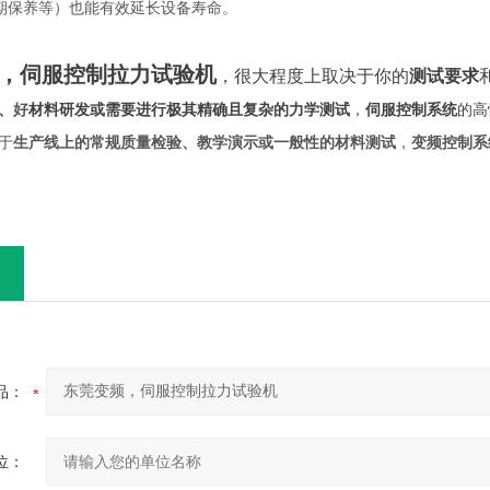
期保养等）也能有效延长设备寿命。
，伺服控制拉力试验机
，很大程度上取决于你的
测试要求
、
好
材料研发或需要进行极其精确且复杂的力学测试
，
伺服控制系统
的高
于
生产线上的常规质量检验、教学演示或一般性的材料测试
，
变频控制系
品：
位：