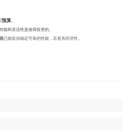
和
预算
。
性能和灵活性是值得投资的。
统
已能提供稳定可靠的性能，且更具经济性。