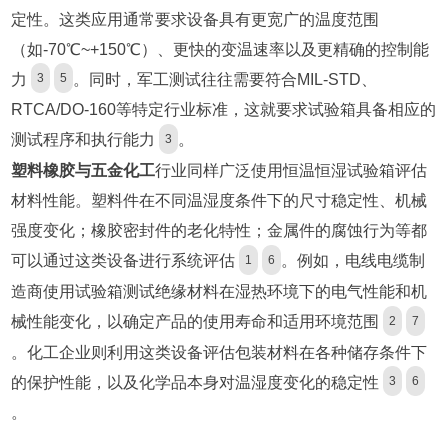
定性。这类应用通常要求设备具有更宽广的温度范围
（如-70℃~+150℃）、更快的变温速率以及更精确的控制能
力
。同时，军工测试往往需要符合MIL-STD、
3
5
RTCA/DO-160等特定行业标准，这就要求试验箱具备相应的
测试程序和执行能力
。
3
塑料橡胶与五金化工
行业同样广泛使用恒温恒湿试验箱评估
材料性能。塑料件在不同温湿度条件下的尺寸稳定性、机械
强度变化；橡胶密封件的老化特性；金属件的腐蚀行为等都
可以通过这类设备进行系统评估
。例如，电线电缆制
1
6
造商使用试验箱测试绝缘材料在湿热环境下的电气性能和机
械性能变化，以确定产品的使用寿命和适用环境范围
2
7
。化工企业则利用这类设备评估包装材料在各种储存条件下
的保护性能，以及化学品本身对温湿度变化的稳定性
3
6
。