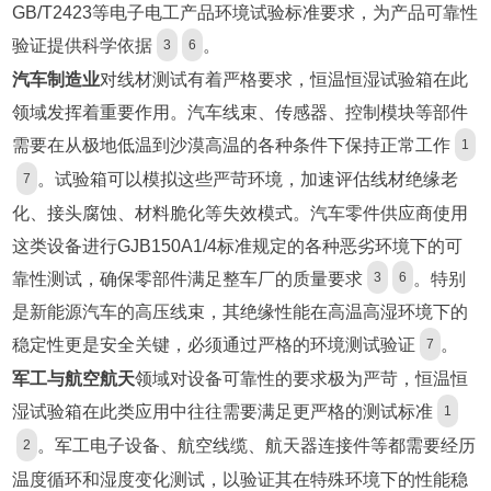
GB/T2423等电子电工产品环境试验标准要求，为产品可靠性
验证提供科学依据
。
3
6
汽车制造业
对线材测试有着严格要求，恒温恒湿试验箱在此
领域发挥着重要作用。汽车线束、传感器、控制模块等部件
需要在从极地低温到沙漠高温的各种条件下保持正常工作
1
。试验箱可以模拟这些严苛环境，加速评估线材绝缘老
7
化、接头腐蚀、材料脆化等失效模式。汽车零件供应商使用
这类设备进行GJB150A1/4标准规定的各种恶劣环境下的可
靠性测试，确保零部件满足整车厂的质量要求
。特别
3
6
是新能源汽车的高压线束，其绝缘性能在高温高湿环境下的
稳定性更是安全关键，必须通过严格的环境测试验证
。
7
军工与航空航天
领域对设备可靠性的要求极为严苛，恒温恒
湿试验箱在此类应用中往往需要满足更严格的测试标准
1
。军工电子设备、航空线缆、航天器连接件等都需要经历
2
温度循环和湿度变化测试，以验证其在特殊环境下的性能稳