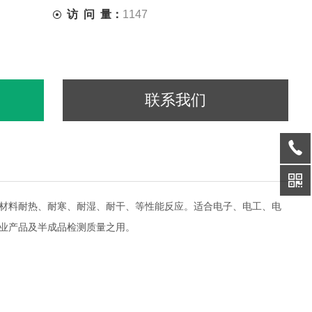
访 问 量：
1147
联系我们
材料耐热、耐寒、耐湿、耐干、等性能反应。适合电子、电工、电
业产品及半成品检测质量之用。