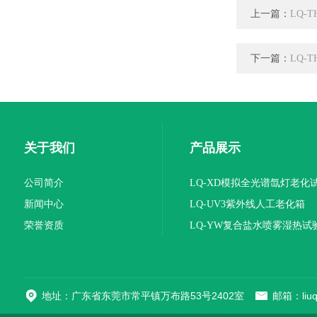
上一篇：
LQ-
下一篇：
LQ-
关于我们
产品展示
公司简介
LQ-XD模拟全光谱氙灯老化
新闻中心
LQ-UV3紫外线人工老化箱
荣誉资质
LQ-YW复合盐水喷雾湿热试
地址：广东省东莞市常平镇万布路53号2402室
邮箱：liuqi