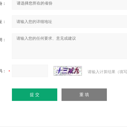
份：
址：
明：
码：
请输入计算结果（填写