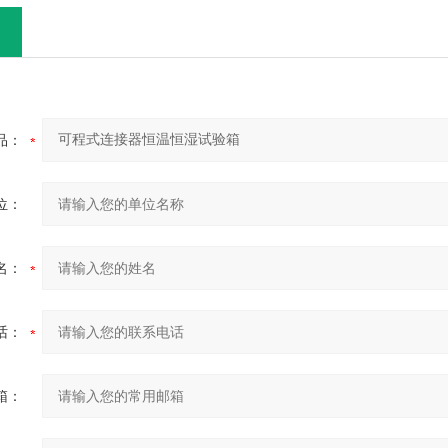
品：
位：
名：
话：
箱：