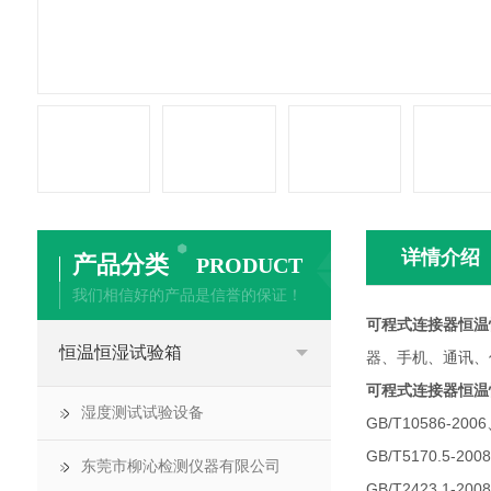
详情介绍
产品分类
PRODUCT
我们相信好的产品是信誉的保证！
可程式连接器恒温
恒温恒湿试验箱
器、手机、通讯、
可程式连接器恒温
湿度测试试验设备
GB/T10586-200
GB/T5170.5-200
东莞市柳沁检测仪器有限公司
GB/T2423.1-20