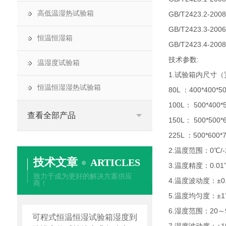
高低温湿热试验箱
GB/T2423.2-20
GB/T2423.3-20
恒温恒湿箱
GB/T2423.4-20
技术参数:
温湿度试验箱
1.试验箱内尺寸（
恒温恒湿湿热试验箱
80L ：400*400*
100L： 500*400
查看全部产品
150L： 500*500*
225L ：500*600
2.温度范围：0℃/-
技术文章
ARTICLES
3.温度精度：0.0
致力于成为更好的解决方案供应
4.温度波动度：±0
商！
5.温度均匀度：±
6.湿度范围：20～
可程式恒温恒湿试验箱湿度到