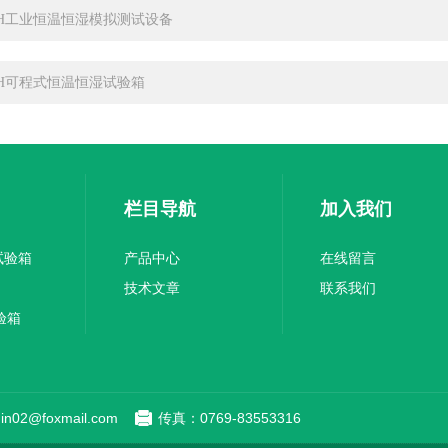
TH工业恒温恒湿模拟测试设备
TH可程式恒温恒湿试验箱
栏目导航
加入我们
试验箱
产品中心
在线留言
技术文章
联系我们
验箱
n02@foxmail.com
传真：0769-83553316