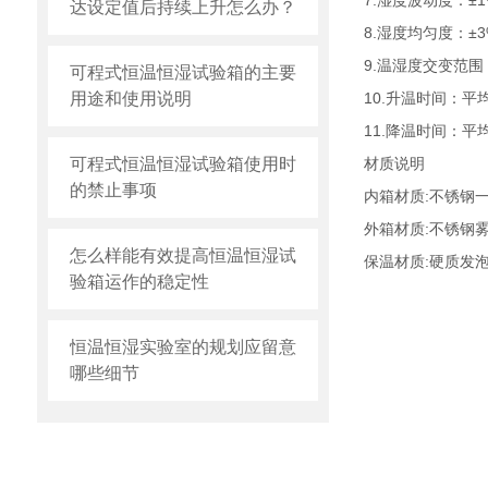
7.湿度波动度：±1
达设定值后持续上升怎么办？
8.湿度均匀度：±3
9.温湿度交变范围：
可程式恒温恒湿试验箱的主要
用途和使用说明
10.升温时间：平
11.降温时间：平
可程式恒温恒湿试验箱使用时
材质说明
的禁止事项
内箱材质:不锈钢一级
外箱材质:不锈钢
怎么样能有效提高恒温恒湿试
保温材质:硬质发
验箱运作的稳定性
恒温恒湿实验室的规划应留意
哪些细节