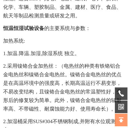
化学、车辆、塑胶制品、金属、建材、医疗、食品、
航天等制品检测质量或研发之用。
恒温恒湿试验设备
的主要系统与参数：
加热系统:
1.加温.降温.加湿,除湿系统 独立。
2.采用镍铬合金加热丝：（电热丝的种类有铁铬铝合
金电热丝和镍铬合金电热丝。镍铬合金电热丝的优点
是在高温环境中的强度高，长期高温运行不易变形，
不易改变结构，且镍铬合金电热丝的常温塑性好，变
形后的修复较为简单。此外，镍铬合金电热丝的辐射
率高、不带磁性、耐腐蚀能力好、使用寿命长）。
2.加湿桶采用SUS#304不锈钢制成,并附有水位观测