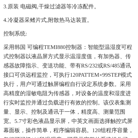
3.原装 电磁阀,干燥过滤器等冷冻配件。
4.冷凝器采鳍片式,附散热马达装置。
控制系统:
采用韩国 可编程TEMI880控制器：智能型温湿度可程
式控制器以液晶屏方式显示温湿度值，有加热器、传
感器故障指示、变送功能、带有RS/232或RS/485通讯
接口可供远程监控，可执行120PATTEM×99STEP模式
执行，用户可通过触屏编程自行设定系统参数。采用
高精度的湿敏电阻为传感器，对设备的温度和湿度进
行实时监控并通过负载进行有效的控制。该仪表集测
量、显示、控制及通讯于一体，精度高、测量范围
宽。5.7寸彩色液晶显示屏，中英文画面选择触控式屏
幕面板，操作简单，程序编辑容易。120组程序容量，