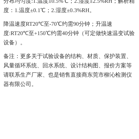
分布均匀度:1.温度±0.5%℃；2.湿度±2.5%RH；解析精
度：1.温度±0.1℃；2.湿度±0.3%RH。
降温速度RT20℃至-70℃约需90分钟；升温速
度:RT20℃至+150℃约需40分钟（可定做快速温变试验
设备）。
备注：更多关于试验设备的结构、材质、保护装置、
风量循环系统、回水系统、设计结构图、报价方案等
请联系生产厂家、也是销售直接商东莞市柳沁检测仪
器有限公司。