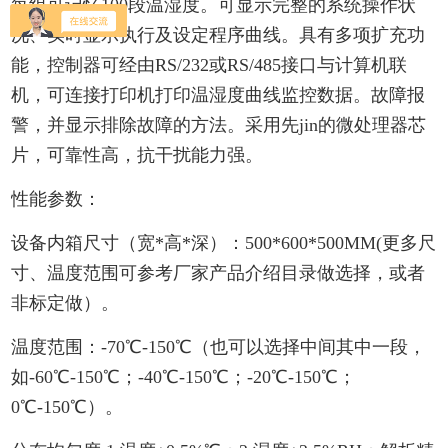
每组可记忆100段温湿度。可显示完整的系统操作状
况、实时显示执行及设定程序曲线。具有多项扩充功
能，控制器可经由RS/232或RS/485接口与计算机联
机，可连接打印机打印温湿度曲线监控数据。故障报
警，并显示排除故障的方法。采用先jin的微处理器芯
片，可靠性高，抗干扰能力强。
性能参数：
设备内箱尺寸（宽*高*深）：500*600*500MM(更多尺
寸、温度范围可参考厂家产品介绍目录做选择，或者
非标定做）。
温度范围：-70℃-150℃（也可以选择中间其中一段，
如-60℃-150℃；-40℃-150℃；-20℃-150℃；
0℃-150℃）。