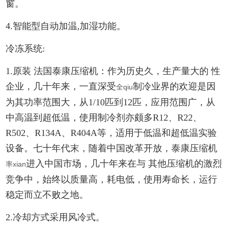
窗。
4.智能型自动加温,加湿功能。
冷冻系统:
1.原装 法国泰康压缩机：作为历史久，生产量大的 性
企业，几十年来，一直深受
制
冷业界的欢迎是因
全qiu
为其功率范围大，从1/10匹到12匹，应用范围广，从
中高温到超低温，使用制冷剂亦颇多R12、R22、
R502、R134A、R404A等，适用于低温和超低温实验
设备。七十年代末，随着中国改革开放，泰康压缩机
进入中国市场，几十年来在与 其他压缩机的激烈
率xian
竞争中，始终以质量高，耗电低，使用寿命长，运行
稳定而立不败之地。
2.冷却方式采用风冷式。