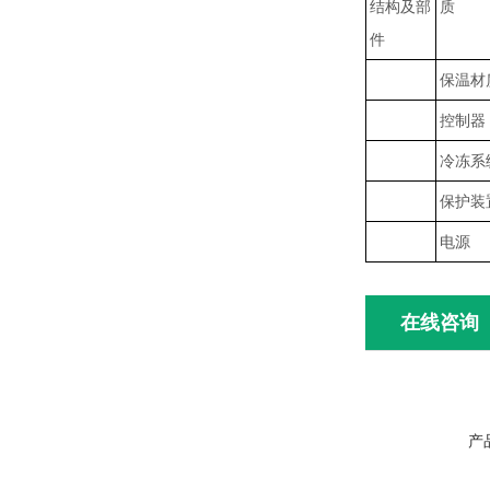
结构及部
质
件
保温材
控制器
冷冻系
保护装
电源
在线咨询
产