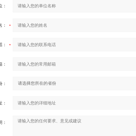
位：
名：
话：
箱：
份：
址：
明：