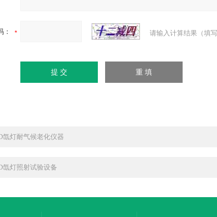
码：
请输入计算结果（填写
XD氙灯耐气候老化仪器
XD氙灯照射试验设备