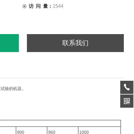
访 问 量：
1544
联系我们
做试验的机器。
800
960
1000