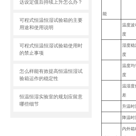
达设定值后持续上升怎么办？
能
可程式恒温恒湿试验箱的主要
温度波
用途和使用说明
度
湿度稳
可程式恒温恒湿试验箱使用时
的禁止事项
度
温度均
怎么样能有效提高恒温恒湿试
度
验箱运作的稳定性
温湿度
差
恒温恒湿实验室的规划应留意
哪些细节
升温时
降温时
内外箱