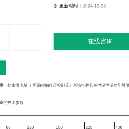
更新时间：
2024-12-28
在线咨询
室
一款由微电脑（ 可编程触摸屏控制器）所操控并具备恒温恒湿功能可
室
的技术参数:
80
120
150
225
408