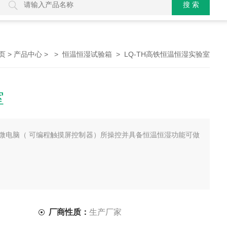
>
> >
> LQ-TH高铁恒温恒湿实验室
页
产品中心
恒温恒湿试验箱
室
微电脑（ 可编程触摸屏控制器）所操控并具备恒温恒湿功能可做
厂商性质：
生产厂家