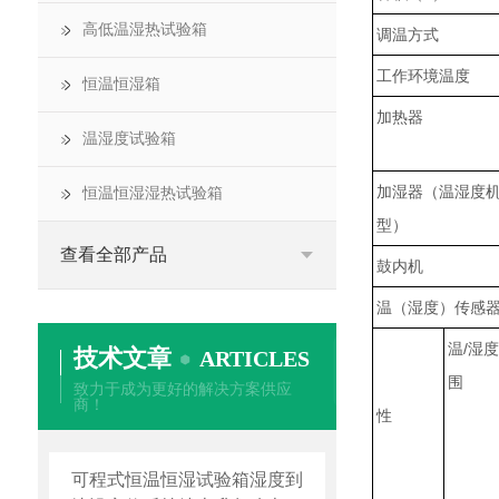
高低温湿热试验箱
调温方式
工作环境温度
恒温恒湿箱
加热器
温湿度试验箱
加湿器（温湿度
恒温恒湿湿热试验箱
型）
查看全部产品
鼓内机
温（湿度）传感
温/湿
技术文章
ARTICLES
围
致力于成为更好的解决方案供应
商！
性
可程式恒温恒湿试验箱湿度到