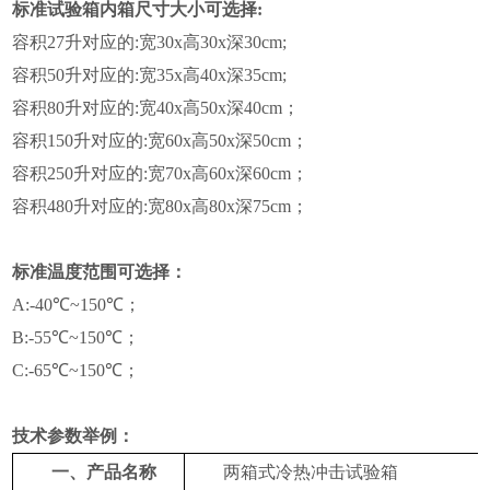
标准试验箱内箱尺寸大小可选择:
容积27升对应的:宽30x高30x深30cm;
容积50升对应的:宽35x高40x深35cm;
容积80升对应的:宽40x高50x深40cm；
容积150升对应的:宽60x高50x深50cm；
容积250升对应的:宽70x高60x深60cm；
容积480升对应的:宽80x高80x深75cm；
标准温度范围可选择：
A:-40℃~150℃；
B:-55℃~150℃；
C:-65℃~150℃；
技术参数举例：
一、
产品名称
两
箱式冷热冲击试验箱