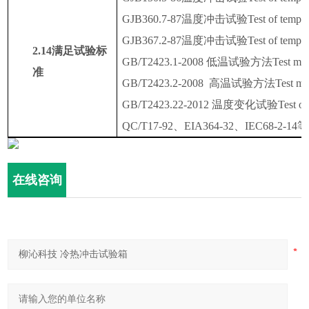
GJB360.7-87温度冲击试验Test of temperat
GJB367.2-87温度冲击试验Test of temperat
2.14
满足试验标
GB/T2423.1-
2008
低温试验方法
Test met
准
GB/T2423.2-
2008
高温试验方法
Test me
GB/T2423.22-
2012
温度变化试验
Test o
QC
/
T17-92
、
EIA364-32
、
IEC68-2-14等
在线咨询