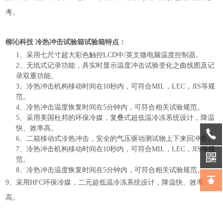
考。
柳沁科技 冷热冲击试验箱
试验箱特点：
1、采用七尺寸超大彩色触控LCD中/英文微电脑温度控制器。
2、无纸式记录功能，具实时显示温度冲击试验变化之曲线图及记
录双重功能。
3、冷热冲击机构移动时间在10秒内，可符合MIL，LEC，JIS等规
范。
4、冷热冲击温度恢复时间在5分钟内，可符合相关试验规范。
5、
采用美国杜邦的环保冷媒，复叠式超低温冷冻系统设计，降温
快、效率高。
6、二箱移动式冷热冲击，安全的气压驱动测试物上下来回冲击。
7、
冷热冲击机构移动时间在
10秒内，可符合MIL，LEC，JIS等规
范。
8
、
冷热冲击温度恢复时间在
5分钟内，可符合相关试验规范。
9
、
采用
HFC环保冷媒，二元超低温冷冻系统设计，降温快、效率
高。