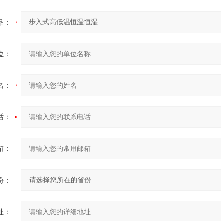
品：
位：
名：
话：
箱：
份：
址：