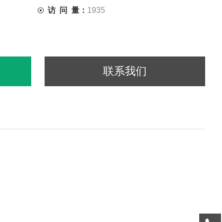
访 问 量：
1935
联系我们