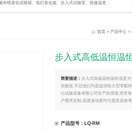
化试验箱、氙灯老化箱、步入式试验室、快速温变箱、盐雾试验箱等等
>
>
首页
产品中心
步入式高低温恒温
简要描述：
步入式高低温恒温恒湿是大
实验室,不过他们均是提供给大型零配
沁试验设备有限公司生产的强项,经常有
户需求定制,温度波动度均匀度及误差
产品型号：LQ-RM