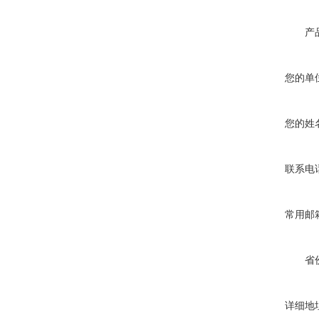
产
您的单
您的姓
联系电
常用邮
省
详细地