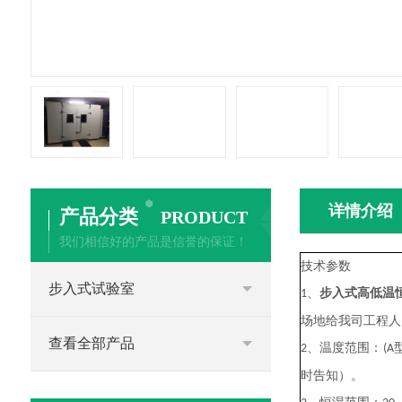
详情介绍
产品分类
PRODUCT
我们相信好的产品是信誉的保证！
技术参数
步入式试验室
、
步入式高低温
1
场地给我司工程人
查看全部产品
、温度范围：
2
(A
时告知）。