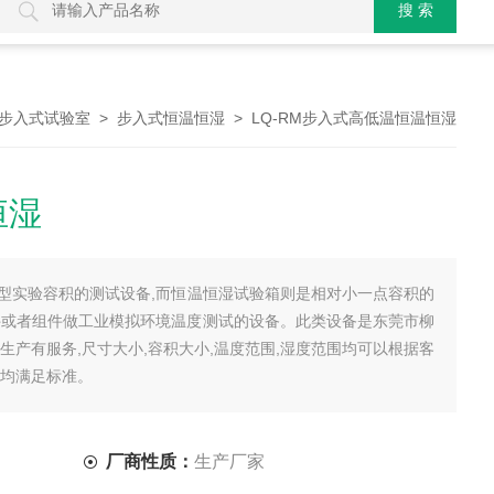
>
> LQ-RM步入式高低温恒温恒湿
步入式试验室
步入式恒温恒湿
恒湿
型实验容积的测试设备,而恒温恒湿试验箱则是相对小一点容积的
件或者组件做工业模拟环境温度测试的设备。此类设备是东莞市柳
生产有服务,尺寸大小,容积大小,温度范围,湿度范围均可以根据客
等均满足标准。
厂商性质：
生产厂家