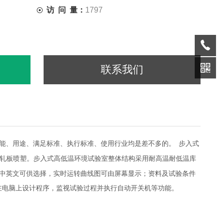
访 问 量：
1797
联系我们
能、用途、满足标准、执行标准、使用行业均是差不多的。
步入式
轧板喷塑。步入式高低温环境试验室整体结构采用耐高温耐低温库
中英文可供选择，实时运转曲线图可由屏幕显示；资料及试验条件
在电脑上设计程序，监视试验过程并执行自动开关机等功能。