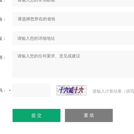
箱：
份：
址：
明：
码：
请输入计算结果（填写