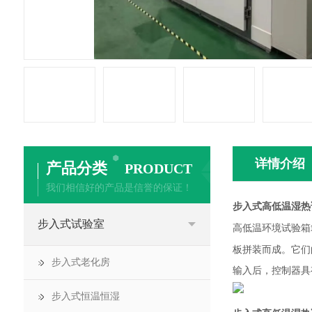
详情介绍
产品分类
PRODUCT
我们相信好的产品是信誉的保证！
步入式高低温湿热
步入式试验室
高低温环境试验箱
板拼装而成。它们
步入式老化房
输入后，控制器具
步入式恒温恒湿