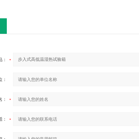
品：
位：
名：
话：