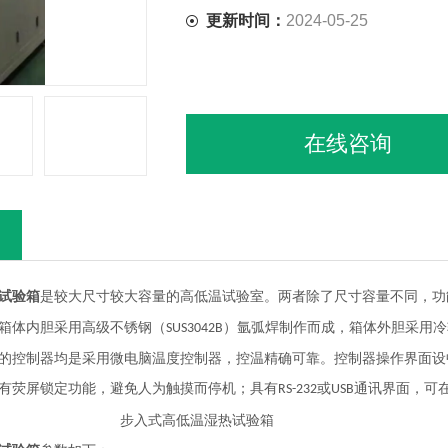
更新时间：
2024-05-25
在线咨询
试验箱
是较大尺寸较大容量的高低温试验室。两者除了尺寸容量不同，功
箱体内胆采用高级不锈钢（
）氩弧焊制作而成，箱体外胆采用冷
SUS3042B
的控制器均是采用微电脑温度控制器，控温精确可靠。控制器操作界面设
有荧屏锁定功能，避免人为触摸而停机；具有
或
通讯界面，可
RS-232
USB