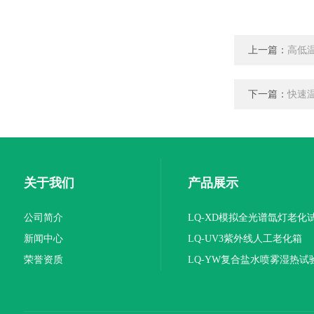
上一篇：
高低
下一篇：
快速温
关于我们
产品展示
公司简介
LQ-XD模拟全光谱氙灯老化
新闻中心
LQ-UV3紫外线人工老化箱
荣誉资质
LQ-YW复合盐水喷雾湿热试