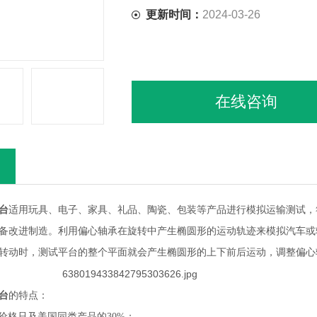
更新时间：
2024-03-26
在线咨询
台
适用玩具、电子、家具、礼品、陶瓷、包装等产品进行模拟运输测试，
备改进制造。利用偏心轴承在旋转中产生椭圆形的运动轨迹来模拟汽车或
转动时，测试平台的整个平面就会产生椭圆形的上下前后运动，调整偏心
台
的特点：
，价格只及美国同类产品的30%；