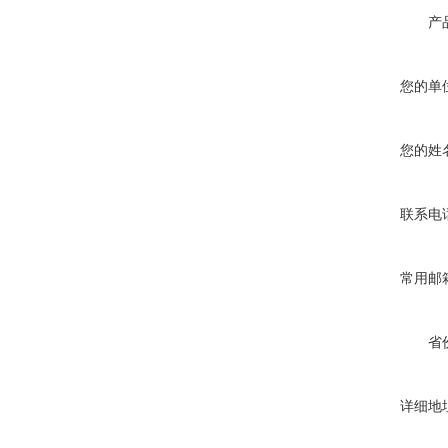
产
您的单
您的姓
联系电
常用邮
省
详细地