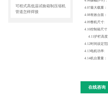
4.06振幅(P-P)：
可程式高低温试验箱制压缩机
4.07最大载重：
管道怎样焊接
4.08有效台面： 
4.09整机尺寸: 18
4.10控制箱尺寸： 
4.11护栏高
4.12时间设定范围： 
4.13电机功率:
4.14机台重量： 
在线咨询