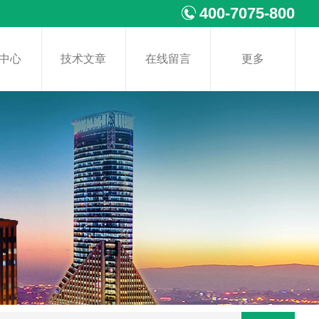
400-7075-800
中心
技术文章
在线留言
更多