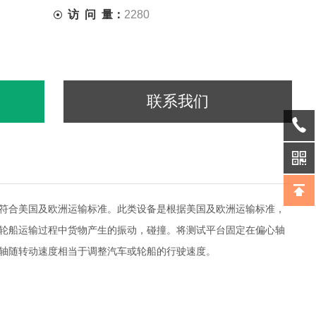
访 问 量：
2280
联系我们
符合美国及欧洲运输标准。
此类设备是根据美国及欧洲运输标准，
轮船运输过程中货物产生的振动，碰撞。将测试平台固定在偏心轴
轴随转动速度相当于调整汽车或轮船的行驶速度。