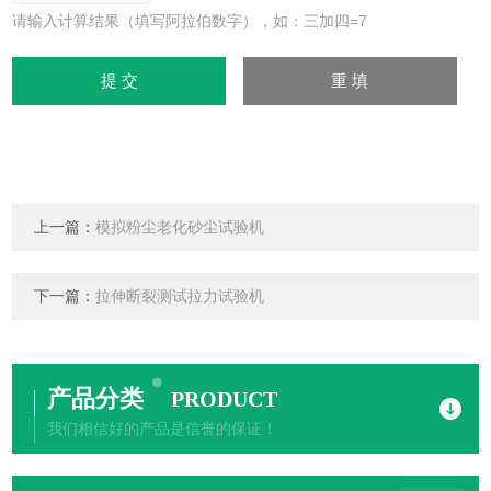
请输入计算结果（填写阿拉伯数字），如：三加四=7
上一篇：
模拟粉尘老化砂尘试验机
下一篇：
拉伸断裂测试拉力试验机
产品分类
PRODUCT
我们相信好的产品是信誉的保证！