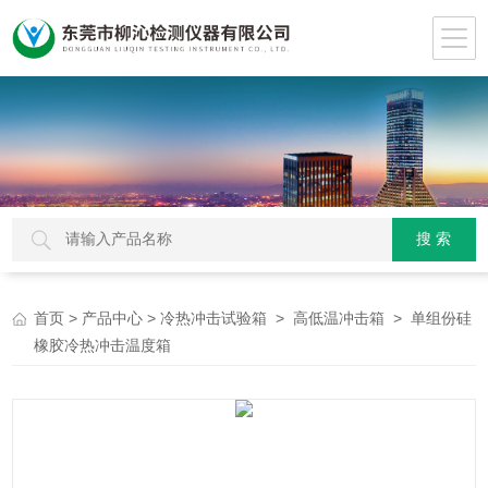
>
>
>
> 单组份硅
首页
产品中心
冷热冲击试验箱
高低温冲击箱
橡胶冷热冲击温度箱