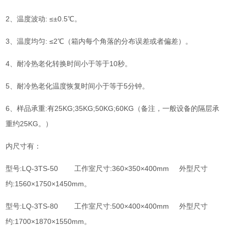
2、温度波动: ≤±0.5℃。
3、温度均匀: ≤2℃（箱内每个角落的分布误差或者偏差）。
4、耐冷热老化转换时间小于等于10秒。
5、耐冷热老化温度恢复时间小于等于5分钟。
6、样品承重:有25KG;35KG;50KG;60KG（备注，一般设备的隔层承
重约25KG。）
内尺寸有：
型号:LQ-3TS-50 工作室尺寸:360×350×400mm 外型尺寸
约:1560×1750×1450mm。
型号:LQ-3TS-80 工作室尺寸:500×400×400mm 外型尺寸
约:1700×1870×1550mm。