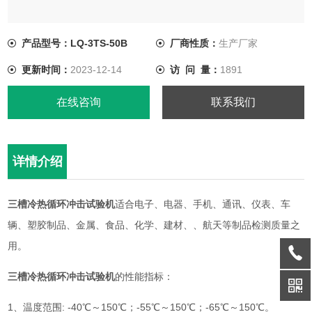
产品型号：LQ-3TS-50B
厂商性质：
生产厂家
更新时间：
2023-12-14
访 问 量：
1891
在线咨询
联系我们
详情介绍
三槽冷热循环冲击试验机
适合电子、电器、手机、通讯、仪表、车
辆、塑胶制品、金属、食品、化学、建材、、航天等制品检测质量之
用。
三槽冷热循环冲击试验机
的性能指标：
1、温度范围: -40℃～150℃；-55℃～150℃；-65℃～150℃。