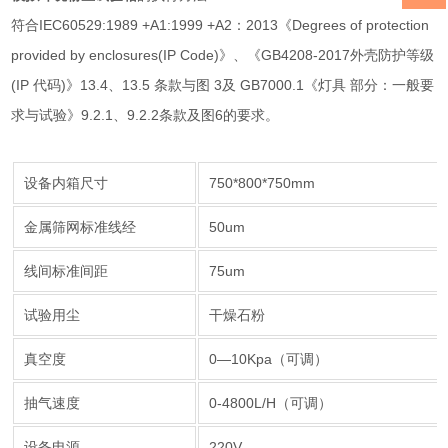
符合IEC60529:1989 +A1:1999 +A2：2013《Degrees of protection
provided by enclosures(IP Code)》、《GB4208-2017外壳防护等级
(IP 代码)》13.4、13.5 条款与图 3及 GB7000.1《灯具 部分：一般要
求与试验》9.2.1、9.2.2条款及图6的要求。
设备内箱尺寸
750*800*750mm
金属筛网标准线经
50um
线间标准间距
75um
试验用尘
干燥石粉
真空度
0—10Kpa（可调）
抽气速度
0-4800L/H（可调）
设备电源
220V