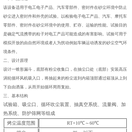
该设备适用于电工电子产品、汽车零部件、密封件在砂尘环境中防止
砂尘进入密封件和外壳的试验。以检验电子电工产品、汽车、摩托车
零部件、密封件在砂尘环境中的使用、贮存、运输的性能。试验目的
是确定气流携带的粒子对电工产品可能造成的有害影响。试验可用于
模拟开放的由自然环境或者人为扰动例如车辆运动诱发的砂尘空气环
境条件。
二、设计原理
设计一锥形漏斗，底部有粉尘收集口，在抽尘口处（底部）安装高压
涡轮循环风机吸入口，将抽起来的粉尘送到内箱顶部通过箱顶从上到
下自由洒落，从而开始循环周而复始。
三、基本结构
试验箱、吸尘口、循环吹尘装置、抽真空系统、流量阀、加
热系统、防护筛网等组成
烤尘温度范围
RT+10℃～60℃