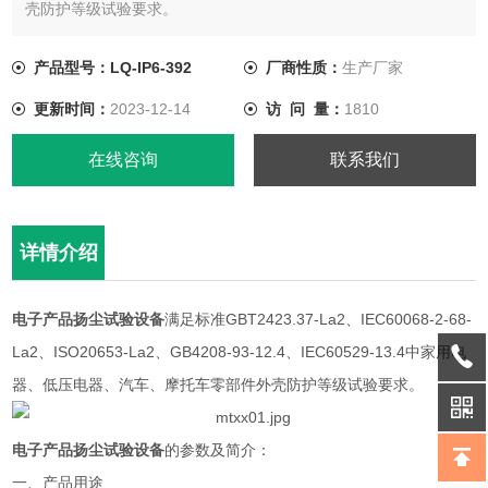
壳防护等级试验要求。
产品型号：LQ-IP6-392
厂商性质：
生产厂家
更新时间：
2023-12-14
访 问 量：
1810
在线咨询
联系我们
详情介绍
电子产品扬尘试验设备
满足标准GBT2423.37-La2、IEC60068-2-68-
La2、ISO20653-La2、GB4208-93-12.4、IEC60529-13.4中家用电
器、低压电器、汽车、摩托车零部件外壳防护等级试验要求。
电子产品扬尘试验设备
的参数及简介：
一、产品用途