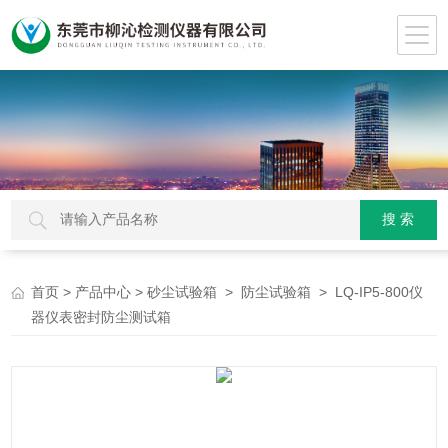
>
>
>
> LQ-IP5-800仪
首页
产品中心
砂尘试验箱
防尘试验箱
器仪表密封防尘测试箱