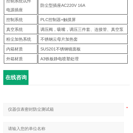
控制系统试件
防尘型插座AC220V 16A
电源插座
控制系统
PLC控制器+触摸屏
真空系统
调压阀，吸嘴，调压三件套、连接管、真空泵
粉尘加热系统
不锈钢云母片加热套
内箱材质
SUS201不锈钢镜面板
外箱材质
A3铁板静电喷塑处理
在线咨询