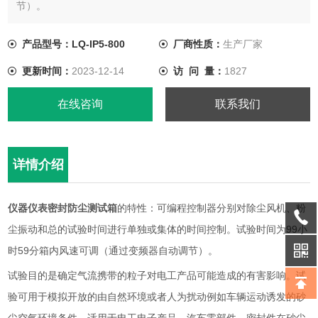
节）。
产品型号：LQ-IP5-800
厂商性质：
生产厂家
更新时间：
2023-12-14
访 问 量：
1827
在线咨询
联系我们
详情介绍
仪器仪表密封防尘测试箱
的特性：可编程控制器分别对除尘风机、粉
尘振动和总的试验时间进行单独或集体的时间控制。试验时间为99小
时59分箱内风速可调（通过变频器自动调节）。
试验目的是确定气流携带的粒子对电工产品可能造成的有害影响。试
验可用于模拟开放的由自然环境或者人为扰动例如车辆运动诱发的砂