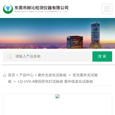
>
>
>
首页
产品中心
紫外光老化试验箱
荧光紫外光试验
> LQ-UV3-A模拟荧光灯试验箱 紫外线老化试验箱
箱