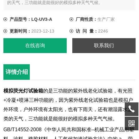
的天气，三功能就是能很好的模拟多种天气气候。
产品型号：LQ-UV3-A
厂商性质：
生产厂家
更新时间：
2023-12-13
访 问 量：
2246
在线咨询
联系我们
详情介绍
模拟荧光灯试验箱
的是三功能的紫外线老化试验箱，有光照
+冷凝+喷淋三种功能的，因为紫外线老化试验箱也是模拟户
外环境，户外环境有太阳光，也有下雨天，还有潮湿露水之
类的天气，三功能就是能很好的模拟多种天气气候。
GB/T14552-2008《中华人民共和国标准--机械工业产品用塑
料、涂料、橡胶材料—人工气候加速试验方法》中的 a、 荧