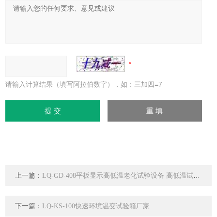
请输入计算结果（填写阿拉伯数字），如：三加四=7
上一篇：
LQ-GD-408平板显示高低温老化试验设备 高低温试验箱
下一篇：
LQ-KS-100快速环境温变试验箱厂家