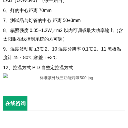
LAB（UVA-340）（假一赔百）
6、灯的中心距离 70mm
7、测试品与灯管的中心 距离 50±3mm
8、辐照强度 0.35~1.2W／m2 以内可调或最大功率输出（含
太阳眼在线控制系统的方可调）
9、温度波动度 ±3℃ 2、10 温度分辨率 0.1℃ 2、11 黑板温
度计 45～80℃;容差：±3℃
12、控温方式 PID 自整定控温方式
在线咨询