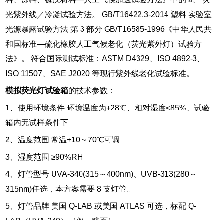
光紫外线／冷凝试验方法。 GB/T16422.3-2014 塑料 实验室
光源暴露试验方法 第 3 部分 GB/T16585-1996《中华人民共
和国标准—硫化橡胶人工气候老化（荧光紫外灯）试验方
法》。 符合国际测试标准：ASTM D4329、ISO 4892-3、
ISO 11507、SAE J2020 等现行紫外线老化试验标准。
模拟荧光灯试验箱
的技术参数：
1、使用环境条件 环境温度为+28℃、相对湿度≤85%、试验
箱内无试样条件下
2、温度范围 常温+10～70℃可调
3、湿度范围 ≥90%RH
4、灯管型号 UVA-340(315～400nm)、UVB-313(280～
315nm)任选，本方案需要 8 支灯管。
5、灯管品牌 美国 Q-LAB 或美国 ATLAS
可选，标配 Q-