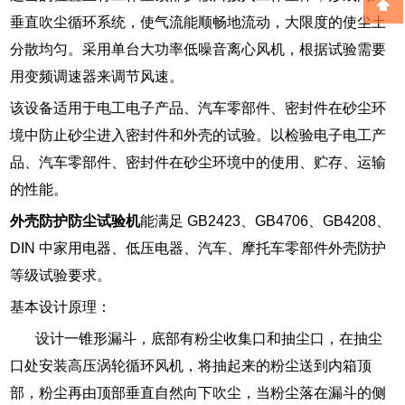
垂直吹尘循环系统，使气流能顺畅地流动，大限度的使尘土
分散均匀。采用单台大功率低噪音离心风机，根据试验需要
用变频调速器来调节风速。
该设备适用于电工电子产品、汽车零部件、密封件在砂尘环
境中防止砂尘进入密封件和外壳的试验。以检验电子电工产
品、汽车零部件、密封件在砂尘环境中的使用、贮存、运输
的性能。
外壳防护防尘试验机
能满足 GB2423、GB4706、GB4208、
DIN 中家用电器、低压电器、汽车、摩托车零部件外壳防护
等级试验要求。
基本设计原理：
设计一锥形漏斗，底部有粉尘收集口和抽尘口，在抽尘
口处安装高压涡轮循环风机，将抽起来的粉尘送到内箱顶
部，粉尘再由顶部垂直自然向下吹尘，当粉尘落在漏斗的侧