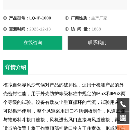
产品型号：LQ-IP-1000
厂商性质：
生产厂家
更新时间：
2023-12-13
访 问 量：
1868
在线咨询
联系我们
详情介绍
模拟自然界风沙气候对产品的破坏性，适用于检测产品的外
壳密封性能，用于外壳防护等级标准中规定的IP5X和IP6X两
个等级的试验。设备有载灰尘垂直循环的气流，试验用灰尘
可以循环使用 ，整个风道采用进口不锈钢板制作，风道底部
与锥形料斗接口连接，风机进出风口直接与风道连接，再在
适当的位置上将工作室顶部扩散口接入工作室体，形成闭式