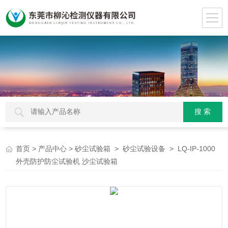
>
>
>
> LQ-IP-1000
首页
产品中心
砂尘试验箱
砂尘试验设备
外壳防护防尘试验机 沙尘试验箱