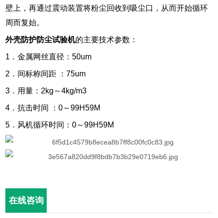
壁上，再通过震动装置将粉尘回收到吸尘口，从而开始循环
周而复始。
外壳防护防尘试验机
的主要技术参数：
1．金属网丝直径：50um
2．间标称间距 ：75um
3．用量：2kg～4kg/m3
4．抗击时间 ：0～99H59M
5．风机循环时间：0～99H59M
在线咨询