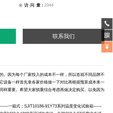
访 问 量：
2044
联系我们
的。因为每个厂家投入的成本不一样，所以造就不同品牌不
它设备一样首先拿各家价格做一下对比再根据预算成本来一
同样重要。希望大家慎重综合考虑再做决定购买。以免因为
——一箱式；SJ/T10186-91Y73系列温度变化试验箱——