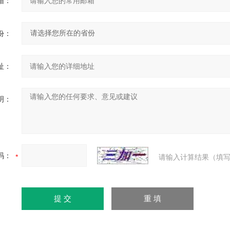
箱：
份：
址：
明：
码：
请输入计算结果（填写