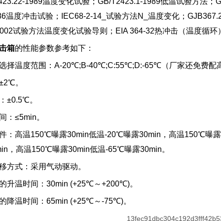
23.22-1989温度变化试验；GB/T2423.1-1989低温试验方法；G
-86温度冲击试验；IEC68-2-14_试验方法N_温度变化；GJB367.2
4.13-2002试验方法温度变化试验导则；EIA 364-32热冲击
击箱
的性能参数参考如下：
温度范围：A-20℃;B-40℃;C:55℃;D:-65℃（厂家还免费
±2℃。
±0.5℃。
：≤5min。
高温150℃曝露30min低温-20℃曝露30min，高温150℃曝露30
min，高温150℃曝露30min低温-65℃曝露30min。
移方式：采用气动驱动。
温时间：30min (+25℃～+200℃)。
温时间：65min (+25℃～-75℃)。