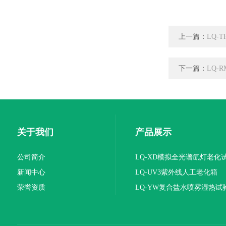
上一篇：
LQ-
下一篇：
LQ-
关于我们
产品展示
公司简介
LQ-XD模拟全光谱氙灯老化
新闻中心
LQ-UV3紫外线人工老化箱
荣誉资质
LQ-YW复合盐水喷雾湿热试