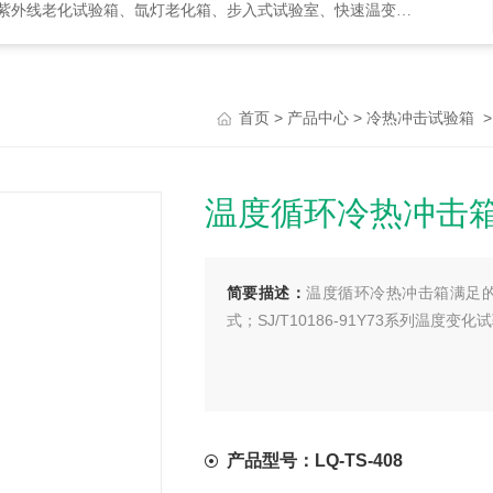
化试验箱、氙灯老化箱、步入式试验室、快速温变箱、盐雾试验箱等等
>
>
首页
产品中心
冷热冲击试验箱
温度循环冷热冲击箱
简要描述：
温度循环冷热冲击箱满足的试
式；SJ/T10186-91Y73系列温度变化
产品型号：LQ-TS-408