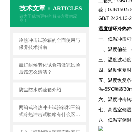
二箱式；GB/T24
技术文章
ARTICLES
验；GJB150.5
致力于成为更好的解决方案供应
GB/T 242
商！
温度循环冷热冲
一、低温冲击可选择
冷热冲击试验箱的全面使用与
保养技术指南
二、温度偏差：
三、温度波动度：
氙灯耐候老化试验箱做完试验
四、温度恢复时间
后该怎么清洁？
五、温度恢复条件：
温-55℃曝露30
防尘防水试验箱介绍
六、温度冲击转
两箱式冷热冲击试验箱和三箱
七、高温室储温的升
式冷热冲击试验箱有什么区
八、低温室储温的降
别？