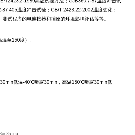
B/T2423.2-1989高温试验方法；GJB360.7-87温度冲击试
-87 405温度冲击试验；GB/T 2423.22-2002温度变化；
（温度循环）测试程序的电连接器和插座的环境影响评估等等。
配高温至150度）。
min低温-40℃曝露30min，高温150℃曝露30min低