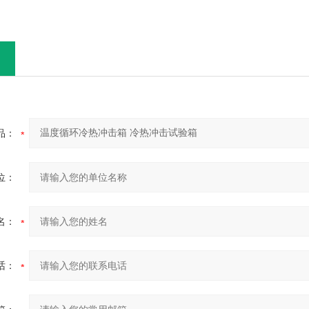
品：
位：
名：
话：