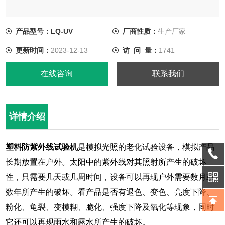
产品型号：LQ-UV
厂商性质：
生产厂家
更新时间：
2023-12-13
访 问 量：
1741
在线咨询
联系我们
详情介绍
塑料防紫外线试验机
是模拟光照的老化试验设备，模拟产品
长期放置在户外。太阳中的紫外线对其照射所产生的破坏
性，只需要几天或几周时间，设备可以再现户外需要数月或
数年所产生的破坏。看产品是否有退色、变色、亮度下降、
粉化、龟裂、变模糊、脆化、强度下降及氧化等现象，同时
它还可以再现雨水和露水所产生的破坏。