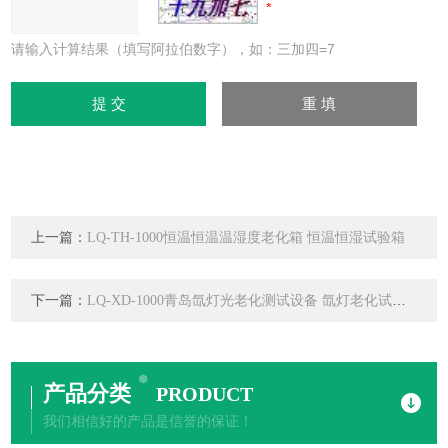
请输入计算结果（填写阿拉伯数字），如：三加四=7
上一篇：
LQ-TH-1000恒温恒温温湿度老化箱 恒温恒湿试验箱
下一篇：
LQ-XD-1000青岛氙灯光老化测试设备 氙灯老化试验箱
产品分类
PRODUCT
我们相信好的产品是信誉的保证！