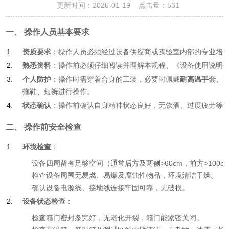
更新时间：2026-01-19 点击量：
531
一、 操作人员基本要求
资质要求
：操作人员必须经过设备供应商或实验室内部的专业培
熟悉资料
：操作前必须仔细阅读并理解本规程、《设备使用说明
个人防护
：操作时需穿着合身的工装，必要时佩戴
耐高温手套、
拖鞋、短裤进行操作。
状态确认
：操作前确认自身精神状态良好，无饮酒、过度疲劳等
二、 操作前安全检查
环境检查
：
设备四周留有足够空间（通常后方及两侧>60cm，前方>100
检查设备周围无易燃、易爆及腐蚀性物品，环境清洁干燥。
确认设备电源线、接地线连接牢固可靠，无破损。
设备状态检查
：
检查箱门密封条完好，无老化开裂，箱门能紧密关闭。